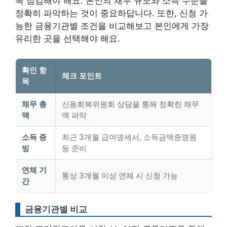
꼭 점검해야 해요. 본인의 채무 규모와 소득 수준을
정확히 파악하는 것이 중요하답니다. 또한, 신청 가
능한 금융기관별 조건을 비교해보고 본인에게 가장
유리한 곳을 선택해야 해요.
확인 항
체크 포인트
목
채무 총
신용회복위원회 상담을 통해 정확한 채무
액
액 파악
소득 증
최근 3개월 급여명세서, 소득금액증명원
빙
등 준비
연체 기
통상 3개월 이상 연체 시 신청 가능
간
금융기관별 비교