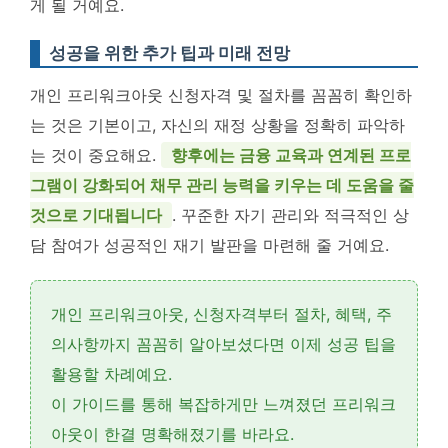
게 될 거예요.
성공을 위한 추가 팁과 미래 전망
개인 프리워크아웃 신청자격 및 절차를 꼼꼼히 확인하
는 것은 기본이고, 자신의 재정 상황을 정확히 파악하
는 것이 중요해요.
향후에는 금융 교육과 연계된 프로
그램이 강화되어 채무 관리 능력을 키우는 데 도움을 줄
것으로 기대됩니다
. 꾸준한 자기 관리와 적극적인 상
담 참여가 성공적인 재기 발판을 마련해 줄 거예요.
개인 프리워크아웃,
신청자격
부터
절차
,
혜택
,
주
의사항
까지 꼼꼼히 알아보셨다면 이제
성공 팁
을
활용할 차례예요.
이 가이드를 통해 복잡하게만 느껴졌던 프리워크
아웃이 한결 명확해졌기를 바라요.