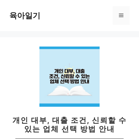
컨
텐
육아일기
메
츠
로
뉴
건
너
뛰
기
개인 대부, 대출 조건, 신뢰할 수
있는 업체 선택 방법 안내