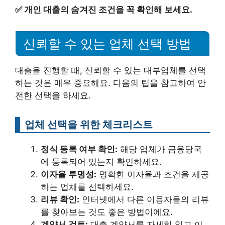
✅
개인 대출의 숨겨진 조건을 꼭 확인해 보세요.
신뢰할 수 있는 업체 선택 방법
대출을 진행할 때, 신뢰할 수 있는 대부업체를 선택
하는 것은 매우 중요해요. 다음의 팁을 참고하여 안
전한 선택을 하세요.
업체 선택을 위한 체크리스트
정식 등록 여부 확인:
해당 업체가 금융당국
에 등록되어 있는지 확인하세요.
이자율 투명성:
명확한 이자율과 조건을 제공
하는 업체를 선택하세요.
리뷰 확인:
인터넷에서 다른 이용자들의 리뷰
를 찾아보는 것도 좋은 방법이에요.
계약서 검토:
대출 계약서를 자세히 읽고 이