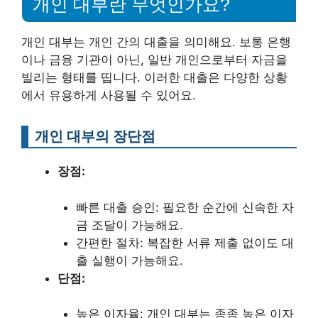
개인 대부란 무엇인가요?
개인 대부는 개인 간의 대출을 의미해요. 보통 은행
이나 금융 기관이 아닌, 일반 개인으로부터 자금을
빌리는 형태를 띱니다. 이러한 대출은 다양한 상황
에서 유용하게 사용될 수 있어요.
개인 대부의 장단점
장점:
빠른 대출 승인: 필요한 순간에 신속한 자
금 조달이 가능해요.
간편한 절차: 복잡한 서류 제출 없이도 대
출 실행이 가능해요.
단점:
높은 이자율: 개인 대부는 종종 높은 이자