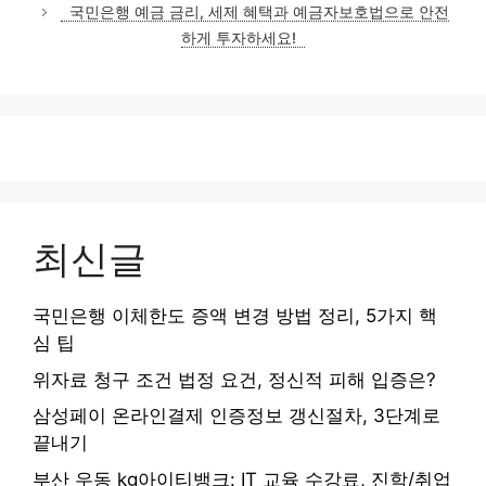
고
국민은행 예금 금리, 세제 혜택과 예금자보호법으로 안전
리
하게 투자하세요!
최신글
국민은행 이체한도 증액 변경 방법 정리, 5가지 핵
심 팁
위자료 청구 조건 법정 요건, 정신적 피해 입증은?
삼성페이 온라인결제 인증정보 갱신절차, 3단계로
끝내기
부산 우동 kg아이티뱅크: IT 교육 수강료, 진학/취업