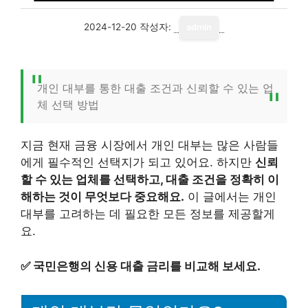
2024-12-20
작성자:
admin
개인 대부를 통한 대출 조건과 신뢰할 수 있는 업
체 선택 방법
지금 현재 금융 시장에서 개인 대부는 많은 사람들
에게 필수적인 선택지가 되고 있어요. 하지만
신뢰
할 수 있는 업체를 선택하고, 대출 조건을 정확히 이
해하는 것이 무엇보다 중요해요.
이 글에서는 개인
대부를 고려하는 데 필요한 모든 정보를 제공할게
요.
✅
국민은행의 신용 대출 금리를 비교해 보세요.