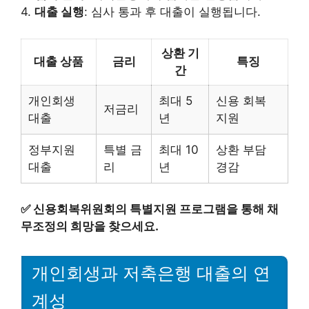
4.
대출 실행
: 심사 통과 후 대출이 실행됩니다.
상환 기
대출 상품
금리
특징
간
개인회생
최대 5
신용 회복
저금리
대출
년
지원
정부지원
특별 금
최대 10
상환 부담
대출
리
년
경감
✅
신용회복위원회의 특별지원 프로그램을 통해 채
무조정의 희망을 찾으세요.
개인회생과 저축은행 대출의 연
계성