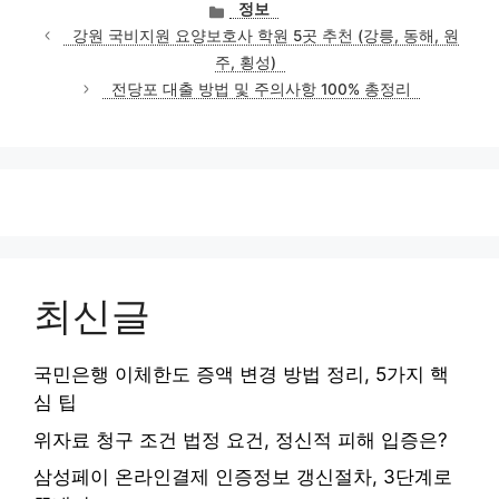
카
정보
테
강원 국비지원 요양보호사 학원 5곳 추천 (강릉, 동해, 원
고
주, 횡성)
리
전당포 대출 방법 및 주의사항 100% 총정리
최신글
국민은행 이체한도 증액 변경 방법 정리, 5가지 핵
심 팁
위자료 청구 조건 법정 요건, 정신적 피해 입증은?
삼성페이 온라인결제 인증정보 갱신절차, 3단계로