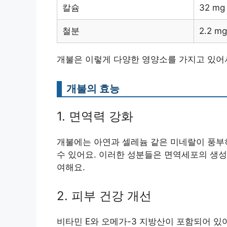
칼슘
32 mg
철분
2.2 mg
개불은 이렇게 다양한 영양소를 가지고 있어서
개불의 효능
1. 면역력 강화
개불에는 아연과 셀레늄 같은 미네랄이 풍부하
수 있어요. 이러한 성분들은 면역세포의 생성
여해요.
2. 피부 건강 개선
비타민 E와 오메가-3 지방산이 포함되어 있