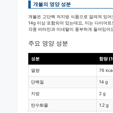
개불의 영양 성분
개불은 고단백 저지방 식품으로 알려져 있어요. 
14g 이상 포함되어 있는데요, 이는 다이어트
각종 비타민과 미네랄이 풍부하게 들어있어요
주요 영양 성분
성분
함량 (
열량
76 kca
단백질
14 g
지방
2 g
탄수화물
1.2 g