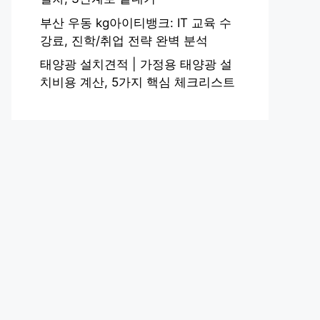
부산 우동 kg아이티뱅크: IT 교육 수
강료, 진학/취업 전략 완벽 분석
태양광 설치견적 | 가정용 태양광 설
치비용 계산, 5가지 핵심 체크리스트