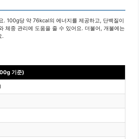
100g당 약 76kcal의 에너지를 제공하고, 단백질이
와 체중 관리에 도움을 줄 수 있어요. 더불어, 개불에는
.
100g 기준)
l