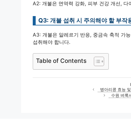
A2: 개불은 면역력 강화, 피부 건강 개선,
Q3: 개불 섭취 시 주의해야 할 부
A3: 개불은 알레르기 반응, 중금속 축적 가
섭취해야 합니다.
Table of Contents
병아리콩 효능 및
수원 벼룩