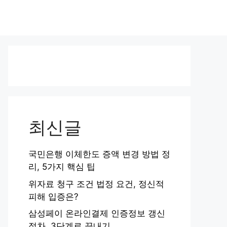
최신글
국민은행 이체한도 증액 변경 방법 정
리, 5가지 핵심 팁
위자료 청구 조건 법정 요건, 정신적
피해 입증은?
삼성페이 온라인결제 인증정보 갱신
절차, 3단계로 끝내기