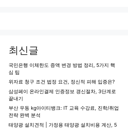
최신글
국민은행 이체한도 증액 변경 방법 정리, 5가지 핵
심 팁
위자료 청구 조건 법정 요건, 정신적 피해 입증은?
삼성페이 온라인결제 인증정보 갱신절차, 3단계로
끝내기
부산 우동 kg아이티뱅크: IT 교육 수강료, 진학/취업
전략 완벽 분석
태양광 설치견적 | 가정용 태양광 설치비용 계산, 5