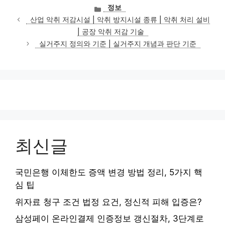
카
정보
테
산업 악취 저감시설 | 악취 방지시설 종류 | 악취 처리 설비
고
| 공장 악취 저감 기술
리
실거주지 정의와 기준 | 실거주지 개념과 판단 기준
최신글
국민은행 이체한도 증액 변경 방법 정리, 5가지 핵
심 팁
위자료 청구 조건 법정 요건, 정신적 피해 입증은?
삼성페이 온라인결제 인증정보 갱신절차, 3단계로