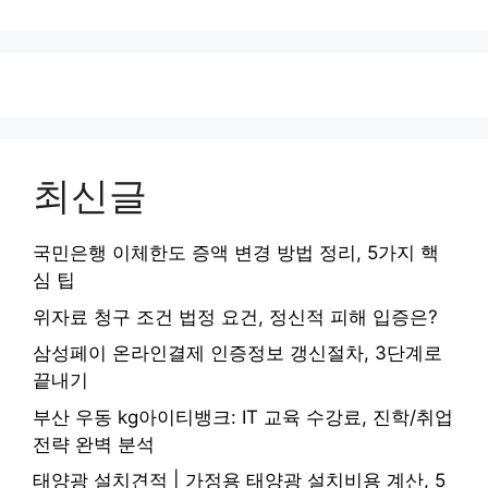
최신글
국민은행 이체한도 증액 변경 방법 정리, 5가지 핵
심 팁
위자료 청구 조건 법정 요건, 정신적 피해 입증은?
삼성페이 온라인결제 인증정보 갱신절차, 3단계로
끝내기
부산 우동 kg아이티뱅크: IT 교육 수강료, 진학/취업
전략 완벽 분석
태양광 설치견적 | 가정용 태양광 설치비용 계산, 5