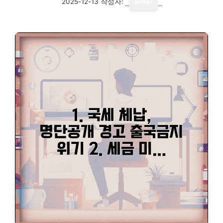
2025-12-13
작성자:
writer