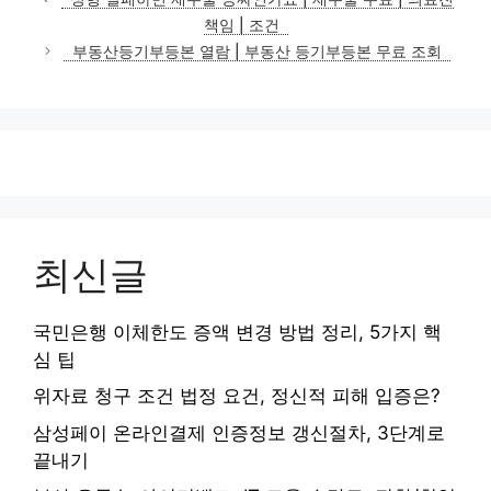
고
책임 | 조건
리
부동산등기부등본 열람 | 부동산 등기부등본 무료 조회
최신글
국민은행 이체한도 증액 변경 방법 정리, 5가지 핵
심 팁
위자료 청구 조건 법정 요건, 정신적 피해 입증은?
삼성페이 온라인결제 인증정보 갱신절차, 3단계로
끝내기