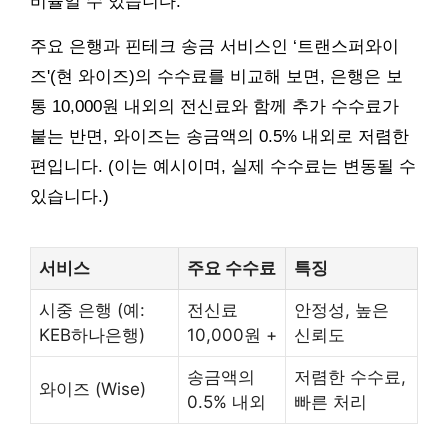
비율일 수 있습니다.
주요 은행과 핀테크 송금 서비스인 ‘트랜스퍼와이
즈'(현 와이즈)의 수수료를 비교해 보면, 은행은 보
통 10,000원 내외의 전신료와 함께 추가 수수료가
붙는 반면, 와이즈는 송금액의 0.5% 내외로 저렴한
편입니다. (이는 예시이며, 실제 수수료는 변동될 수
있습니다.)
서비스
주요 수수료
특징
시중 은행 (예:
전신료
안정성, 높은
KEB하나은행)
10,000원 +
신뢰도
송금액의
저렴한 수수료,
와이즈 (Wise)
0.5% 내외
빠른 처리