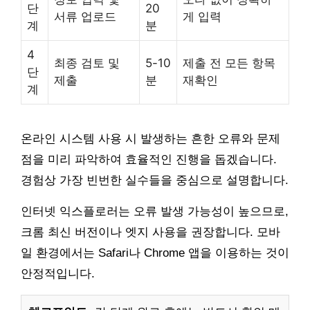
단
20
서류 업로드
게 입력
계
분
4
최종 검토 및
5-10
제출 전 모든 항목
단
제출
분
재확인
계
온라인 시스템 사용 시 발생하는 흔한 오류와 문제
점을 미리 파악하여 효율적인 진행을 돕겠습니다.
경험상 가장 빈번한 실수들을 중심으로 설명합니다.
인터넷 익스플로러는 오류 발생 가능성이 높으므로,
크롬 최신 버전이나 엣지 사용을 권장합니다. 모바
일 환경에서는 Safari나 Chrome 앱을 이용하는 것이
안정적입니다.