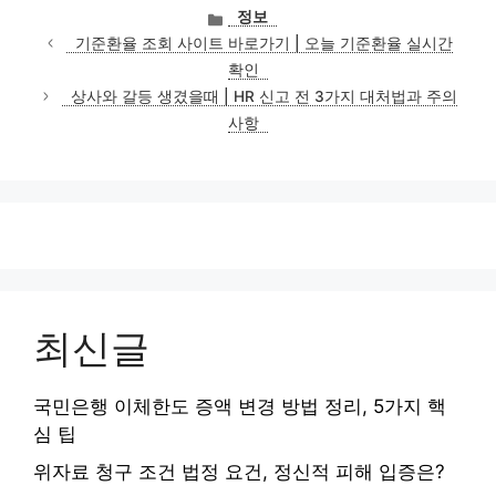
카
정보
테
기준환율 조회 사이트 바로가기 | 오늘 기준환율 실시간
고
확인
리
상사와 갈등 생겼을때 | HR 신고 전 3가지 대처법과 주의
사항
최신글
국민은행 이체한도 증액 변경 방법 정리, 5가지 핵
심 팁
위자료 청구 조건 법정 요건, 정신적 피해 입증은?