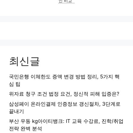
인 비교
최신글
국민은행 이체한도 증액 변경 방법 정리, 5가지 핵
심 팁
위자료 청구 조건 법정 요건, 정신적 피해 입증은?
삼성페이 온라인결제 인증정보 갱신절차, 3단계로
끝내기
부산 우동 kg아이티뱅크: IT 교육 수강료, 진학/취업
전략 완벽 분석