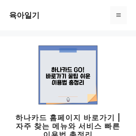
컨
텐
육아일기
메
츠
로
뉴
건
너
뛰
기
하나카드 홈페이지 바로가기 |
자주 찾는 메뉴와 서비스 빠른
이용법 총정리