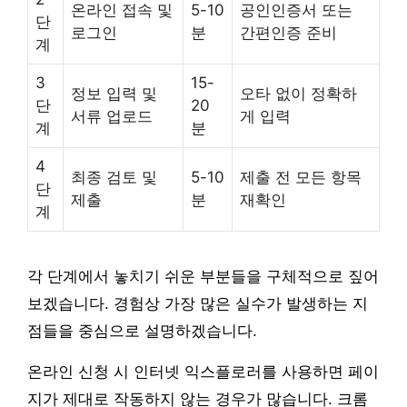
온라인 접속 및
5-10
공인인증서 또는
단
로그인
분
간편인증 준비
계
3
15-
정보 입력 및
오타 없이 정확하
단
20
서류 업로드
게 입력
계
분
4
최종 검토 및
5-10
제출 전 모든 항목
단
제출
분
재확인
계
각 단계에서 놓치기 쉬운 부분들을 구체적으로 짚어
보겠습니다. 경험상 가장 많은 실수가 발생하는 지
점들을 중심으로 설명하겠습니다.
온라인 신청 시 인터넷 익스플로러를 사용하면 페이
지가 제대로 작동하지 않는 경우가 많습니다. 크롬