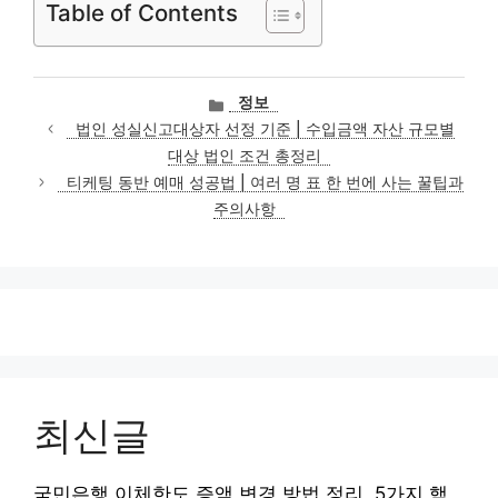
Table of Contents
카
정보
테
법인 성실신고대상자 선정 기준 | 수입금액 자산 규모별
고
대상 법인 조건 총정리
리
티케팅 동반 예매 성공법 | 여러 명 표 한 번에 사는 꿀팁과
주의사항
최신글
국민은행 이체한도 증액 변경 방법 정리, 5가지 핵