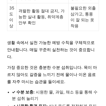
35
불필요한 외출
격렬한 활동 절대 금지, 가
도
삼가고, 통풍
능한 실내 활동, 취약계층
이
이 잘 되는 옷
안부 확인
상
착용
생활 속에서 실천 가능한 예방 수칙을 구체적으로
안내합니다. 매일 꾸준히 실천하는 것이 중요합니
다.
가장 중요한 것은 충분한 수분 섭취입니다. 목이 마
르지 않아도 갈증을 느끼기 전에 물이나 이온 음료
를 자주 마시는 습관을 들이세요.
✓ 수분 보충:
시원한 물, 과일, 채소 등을 통해 수
분 섭취 늘리기
✓ 시원한 환경 유지:
실내 온도를 적정하게 유지