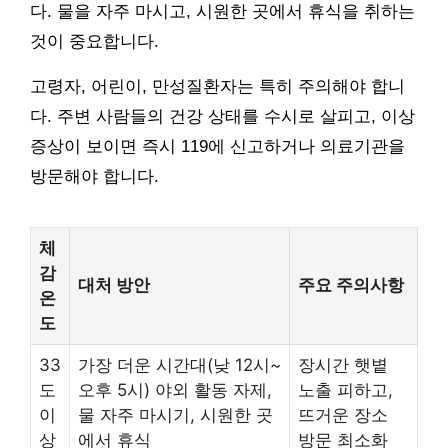
다. 물을 자주 마시고, 시원한 곳에서 휴식을 취하는
것이 중요합니다.
고령자, 어린이, 만성질환자는 특히 주의해야 합니
다. 주변 사람들의 건강 상태를 수시로 살피고, 이상
증상이 보이면 즉시 119에 신고하거나 의료기관을
방문해야 합니다.
체
감
대처 방안
주요 주의사항
온
도
33
가장 더운 시간대(낮 12시~
장시간 햇볕
도
오후 5시) 야외 활동 자제,
노출 피하고,
이
물 자주 마시기, 시원한 곳
뜨거운 장소
상
에서 휴식
방문 최소화