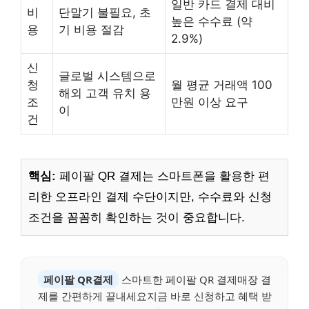
일반 카드 결제 대비
비
단말기 불필요, 초
높은 수수료 (약
용
기 비용 절감
2.9%)
신
글로벌 시스템으로
청
월 평균 거래액 100
해외 고객 유치 용
조
만원 이상 요구
이
건
핵심:
페이팔 QR 결제는 스마트폰을 활용한 편
리한 오프라인 결제 수단이지만, 수수료와 신청
조건을 꼼꼼히 확인하는 것이 중요합니다.
페이팔 QR결제
스마트한 페이팔 QR 결제매장 결
제를 간편하게 끝내세요지금 바로 신청하고 혜택 받