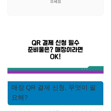
으세요
매장 QR 결제 신청, 무엇이 필
요해?