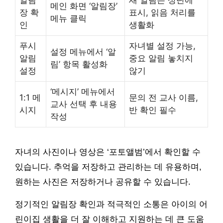
알림
새 알림은 상단에
메인 화면 ‘알림장’
장 확
표시, 읽음 처리를
메뉴 클릭
인
생활화
푸시
자녀별 설정 가능,
설정 메뉴에서 ‘알
알림
중요 알림 놓치지
림’ 항목 활성화
설정
않기
‘메시지’ 메뉴에서
1:1 메
문의 전 교사 이름,
교사 선택 후 내용
시지
반 확인 필수
작성
자녀의 사진이나 영상은 ‘포토앨범’에서 확인할 수
있습니다. 추억을 저장하고 관리하는 데 유용하며,
원하는 사진은 저장하거나 공유할 수 있습니다.
정기적인 알림장 확인과 적극적인 소통은 아이의 어
린이집 생활을 더 잘 이해하고 지원하는 데 큰 도움