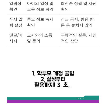
알림장
아이의 일상 및
최신순 정렬 및 사진
확인
교육 정보 파악
확인
푸시 알
중요 정보 즉시
긴급 공지, 병원 방
림 설정
확인
문 등 놓치지 않기
댓글/메
교사와의 소통
구체적인 질문, 개인
시지
및 문의
적인 상담