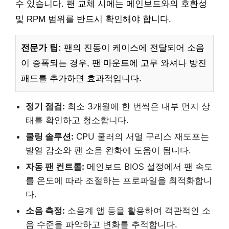
수 있습니다. 팬 교체 시에는 메인보드와의 호환성
및 RPM 범위를 반드시 확인해야 합니다.
전문가 팁:
팬의 진동이 케이스에 전달되어 소음
이 증폭되는 경우, 팬 마운트에 고무 와셔나 방진
패드를 추가하면 효과적입니다.
정기 점검:
최소 3개월에 한 번씩은 내부 먼지 상
태를 확인하고 청소합니다.
쿨링 솔루션:
CPU 쿨러의 서멀 구리스 재도포는
발열 감소와 팬 소음 완화에 도움이 됩니다.
자동 팬 컨트롤:
메인보드 BIOS 설정에서 팬 속도
를 온도에 따라 조절하는 프로파일을 최적화합니
다.
소음 측정:
소음계 앱 등을 활용하여 객관적인 소
음 수준을 파악하고 변화를 추적합니다.