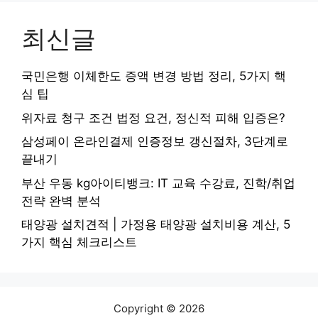
최신글
국민은행 이체한도 증액 변경 방법 정리, 5가지 핵
심 팁
위자료 청구 조건 법정 요건, 정신적 피해 입증은?
삼성페이 온라인결제 인증정보 갱신절차, 3단계로
끝내기
부산 우동 kg아이티뱅크: IT 교육 수강료, 진학/취업
전략 완벽 분석
태양광 설치견적 | 가정용 태양광 설치비용 계산, 5
가지 핵심 체크리스트
Copyright © 2026