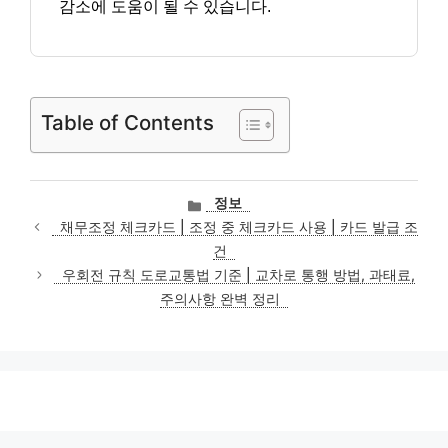
감소에 도움이 될 수 있습니다.
Table of Contents
카
정보
테
채무조정 체크카드 | 조정 중 체크카드 사용 | 카드 발급 조
고
건
리
우회전 규칙 도로교통법 기준 | 교차로 통행 방법, 과태료,
주의사항 완벽 정리