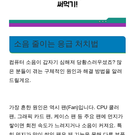
소음 줄이는 응급 처치법
컴퓨터 소음이 갑자기 심해져 당황스러우셨죠? 많
은 분들이 겪는 구체적인 원인과 해결 방법을 알려
드릴게요.
가장 흔한 원인은 역시 팬(Fan)입니다. CPU 쿨러
팬, 그래픽 카드 팬, 케이스 팬 등 주요 팬에 먼지가
쌓이면 회전 속도가 느려지거나 소음이 커져요. 특
히 먼지가 많이 쌓인 팬은 제 기능을 못해 다른 부품