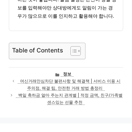
보를 입력해야만 상대방에게도 알림이 가는 경
우가 많으므로 이를 인지하고 활용해야 합니다.
Table of Contents
카
정보
테
여신거래안심차단 불편사항 및 해결책 | 서비스 이용 시
고
주의점, 해결 팁, 안전한 거래 방법 총정리
리
백일 축하금 얼마 주는지 관계별 | 적정 금액, 친구/가족별
센스있는 선물 추천