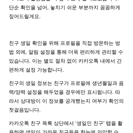
단순 확인을 넘어, 놓치기 쉬운 부분까지 꼼꼼하게
짚어드릴게요.
친구 생일 확인을 위해 프로필을 직접 방문하는 방
법 외에, 알림 설정을 통해 더욱 편리하게 관리할 수
있습니다. 이는 별도 절차 없이 카카오톡 내에서 간
편하게 설정 가능합니다.
친구의 생일 정보는 친구가 프로필에 생년월일과 음
력/양력 설정을 해두었을 경우에만 표시됩니다. 따
라서 상대방이 이 정보를 공개했는지 여부가 확인의
첫걸음입니다.
카카오톡 친구 목록 상단에서 ‘생일인 친구’ 탭을 활
용하면 생일이 가까운 친구들을 한눈에 파악할 수