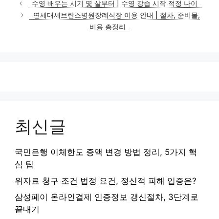
테
수영 배우는 시기 몇 살부터 | 수영 강습 시작 적정 나이
고
연세대세브란스병원장례식장 이용 안내 | 절차, 준비물,
리
비용 총정리
최신글
국민은행 이체한도 증액 변경 방법 정리, 5가지 핵
심 팁
위자료 청구 조건 법정 요건, 정신적 피해 입증은?
삼성페이 온라인결제 인증정보 갱신절차, 3단계로
끝내기