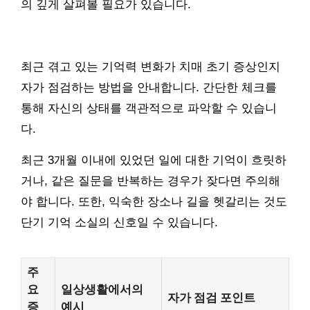
의 깊게 살펴볼 필요가 있습니다.
최근 겪고 있는 기억력 변화가 치매 초기 증상인지
자가 점검하는 방법을 안내합니다. 간단한 체크를
통해 자신의 상태를 객관적으로 파악할 수 있습니
다.
최근 3개월 이내에 있었던 일에 대한 기억이 흐릿하
거나, 같은 질문을 반복하는 경우가 잦다면 주의해
야 합니다. 또한, 익숙한 장소나 길을 헷갈리는 것도
단기 기억 소실의 신호일 수 있습니다.
주
요
일상생활에서의
자가 점검 포인트
증
예시