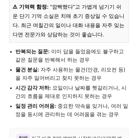
⚠️ 기억력 함정:
“깜빡했다”고 가볍게 넘기기 쉬
운 단기 기억 소실은 치매 초기 증상일 수 있습니
다. 최근 며칠간의 일이나 대화 내용을 자주 잊는
다면 전문가와 상담하는 것이 좋습니다.
반복되는 질문:
이미 답을 들었음에도 불구하고
같은 질문을 반복해서 하는 경우
물건 분실:
자주 사용하는 물건(안경, 리모컨 등)
을 자주 잃어버리고 찾지 못하는 경우
시간 감각 저하:
요일이나 날짜를 헷갈리거나, 시
간의 흐름을 제대로 인지하지 못하는 경우
일정 관리 어려움:
중요한 약속을 잊거나, 여러 일
정을 동시에 관리하는 데 어려움을 겪는 경우