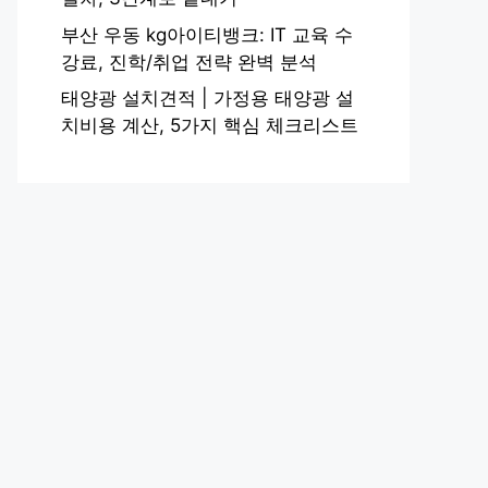
부산 우동 kg아이티뱅크: IT 교육 수
강료, 진학/취업 전략 완벽 분석
태양광 설치견적 | 가정용 태양광 설
치비용 계산, 5가지 핵심 체크리스트