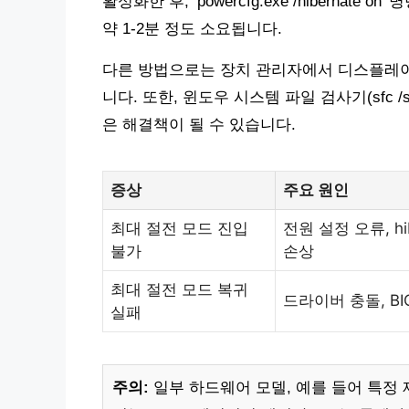
활성화한 후, ‘powercfg.exe /hiberna
약 1-2분 정도 소요됩니다.
다른 방법으로는 장치 관리자에서 디스플레
니다. 또한, 윈도우 시스템 파일 검사기(sfc 
은 해결책이 될 수 있습니다.
증상
주요 원인
최대 절전 모드 진입
전원 설정 오류, hibe
불가
손상
최대 절전 모드 복귀
드라이버 충돌, BI
실패
주의:
일부 하드웨어 모델, 예를 들어 특정 제