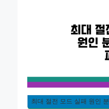
최대 절전 모드 실패 원인 