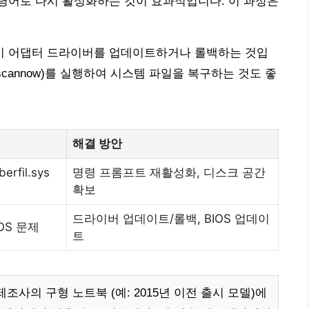
te on’ 명령어로 다시 활성화하는 것이 효과적입니다. 이 과정은
이 어댑터 드라이버를 업데이트하거나 롤백하는 것입
/scannow)를 실행하여 시스템 파일을 복구하는 것도 좋
해결 방안
rfil.sys
명령 프롬프트 재활성화, 디스크 공간
확보
드라이버 업데이트/롤백, BIOS 업데이
OS 문제
트
조사의 구형 노트북 (예: 2015년 이전 출시 모델)에