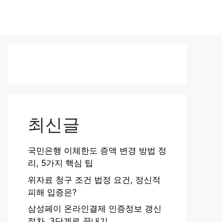
최신글
국민은행 이체한도 증액 변경 방법 정
리, 5가지 핵심 팁
위자료 청구 조건 법정 요건, 정신적
피해 입증은?
삼성페이 온라인결제 인증정보 갱신
절차, 3단계로 끝내기