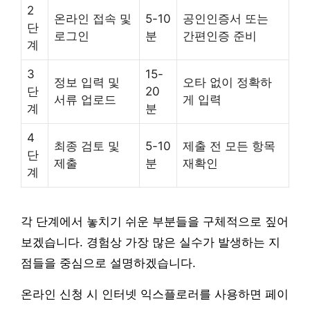
2
온라인 접속 및
5-10
공인인증서 또는
단
로그인
분
간편인증 준비
계
3
15-
정보 입력 및
오타 없이 정확하
단
20
서류 업로드
게 입력
계
분
4
최종 검토 및
5-10
제출 전 모든 항목
단
제출
분
재확인
계
각 단계에서 놓치기 쉬운 부분들을 구체적으로 짚어
보겠습니다. 경험상 가장 많은 실수가 발생하는 지
점들을 중심으로 설명하겠습니다.
온라인 신청 시 인터넷 익스플로러를 사용하면 페이