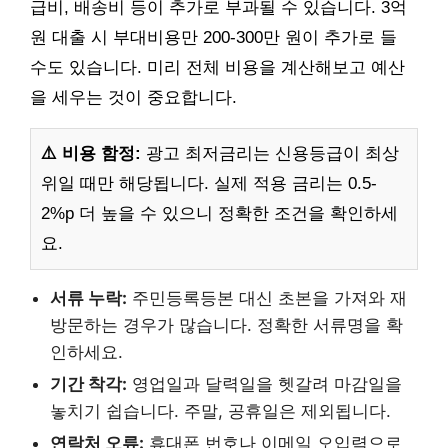
급비, 배송비 등이 추가로 부과될 수 있습니다. 3억
원 대출 시 부대비용만 200-300만 원이 추가로 들
수도 있습니다. 미리 전체 비용을 계산해보고 예산
을 세우는 것이 중요합니다.
⚠️ 비용 함정:
광고 최저금리는 신용등급이 최상
위일 때만 해당됩니다. 실제 적용 금리는 0.5-
2%p 더 높을 수 있으니 정확한 조건을 확인하세
요.
서류 누락:
주민등록등본 대신 초본을 가져와 재
방문하는 경우가 많습니다. 정확한 서류명을 확
인하세요.
기간 착각:
영업일과 달력일을 헷갈려 마감일을
놓치기 쉽습니다. 주말, 공휴일은 제외됩니다.
연락처 오류:
휴대폰 번호나 이메일 오입력으로