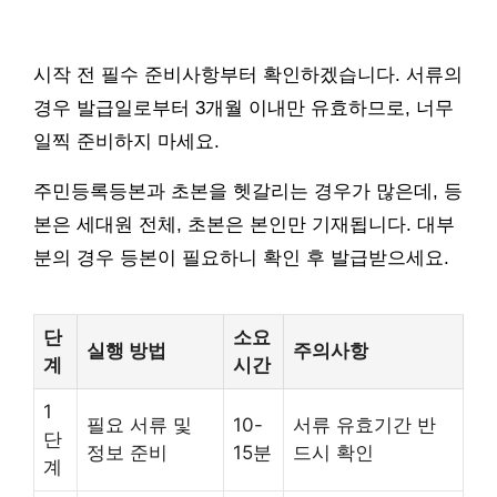
시작 전 필수 준비사항부터 확인하겠습니다. 서류의
경우 발급일로부터 3개월 이내만 유효하므로, 너무
일찍 준비하지 마세요.
주민등록등본과 초본을 헷갈리는 경우가 많은데, 등
본은 세대원 전체, 초본은 본인만 기재됩니다. 대부
분의 경우 등본이 필요하니 확인 후 발급받으세요.
단
소요
실행 방법
주의사항
계
시간
1
필요 서류 및
10-
서류 유효기간 반
단
정보 준비
15분
드시 확인
계