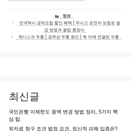
카
정보
테
전국택시 공제조합 할인 혜택 | 무사고 운전자 보험료 절
고
감 방법과 꿀팁 총정리
리
목디스크 두통 | 경추성 두통 원인 | 목 어깨 연결된 두통
최신글
국민은행 이체한도 증액 변경 방법 정리, 5가지 핵
심 팁
위자료 청구 조건 법정 요건, 정신적 피해 입증은?