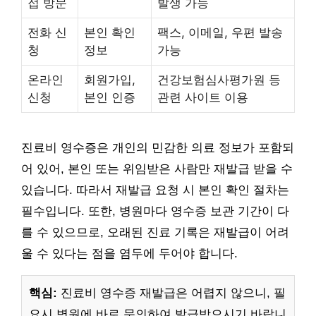
접 방문
발생 가능
전화 신
본인 확인
팩스, 이메일, 우편 발송
청
정보
가능
온라인
회원가입,
건강보험심사평가원 등
신청
본인 인증
관련 사이트 이용
진료비 영수증은 개인의 민감한 의료 정보가 포함되
어 있어, 본인 또는 위임받은 사람만 재발급 받을 수
있습니다. 따라서 재발급 요청 시 본인 확인 절차는
필수입니다. 또한, 병원마다 영수증 보관 기간이 다
를 수 있으므로, 오래된 진료 기록은 재발급이 어려
울 수 있다는 점을 염두에 두어야 합니다.
핵심:
진료비 영수증 재발급은 어렵지 않으니, 필
요시 병원에 바로 문의하여 발급받으시기 바랍니