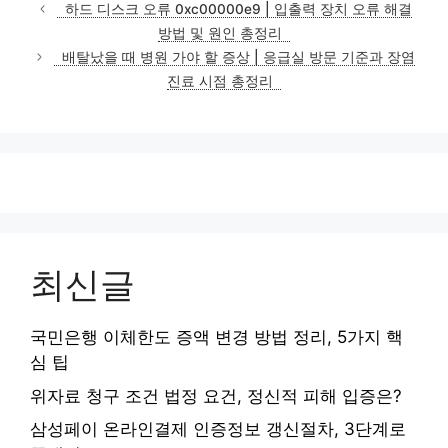
테
하드 디스크 오류 0xc00000e9 | 입출력 장치 오류 해결
고
방법 및 원인 총정리
리
배탈났을 때 병원 가야 할 증상 | 응급실 방문 기준과 장염
진료 시점 총정리
최신글
국민은행 이체한도 증액 변경 방법 정리, 5가지 핵
심 팁
위자료 청구 조건 법정 요건, 정신적 피해 입증은?
삼성페이 온라인결제 인증정보 갱신절차, 3단계로