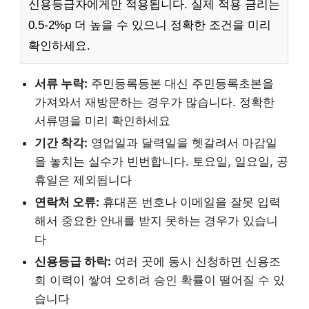
신용등급자에게만 적용됩니다. 실제 적용 금리는
0.5-2%p 더 높을 수 있으니 정확한 조건을 미리
확인하세요.
서류 누락:
주민등록등본 대신 주민등록초본을
가져와서 재방문하는 경우가 많습니다. 정확한
서류명을 미리 확인하세요
기간 착각:
영업일과 달력일을 헷갈려서 마감일
을 놓치는 실수가 빈번합니다. 토요일, 일요일, 공
휴일은 제외됩니다
연락처 오류:
휴대폰 번호나 이메일을 잘못 입력
해서 중요한 안내를 받지 못하는 경우가 있습니
다
신용등급 하락:
여러 곳에 동시 신청하면 신용조
회 이력이 쌓여 오히려 승인 확률이 떨어질 수 있
습니다