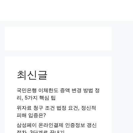
최신글
국민은행 이체한도 증액 변경 방법 정
리, 5가지 핵심 팁
위자료 청구 조건 법정 요건, 정신적
피해 입증은?
삼성페이 온라인결제 인증정보 갱신
절차, 3단계로 끝내기