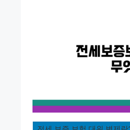
전세 보증 보험 대위 변제란