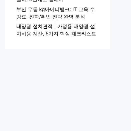
부산 우동 kg아이티뱅크: IT 교육 수
강료, 진학/취업 전략 완벽 분석
태양광 설치견적 | 가정용 태양광 설
치비용 계산, 5가지 핵심 체크리스트