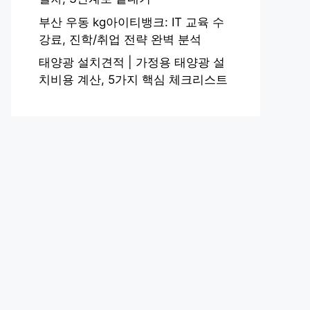
부산 우동 kg아이티뱅크: IT 교육 수
강료, 진학/취업 전략 완벽 분석
태양광 설치견적 | 가정용 태양광 설
치비용 계산, 5가지 핵심 체크리스트