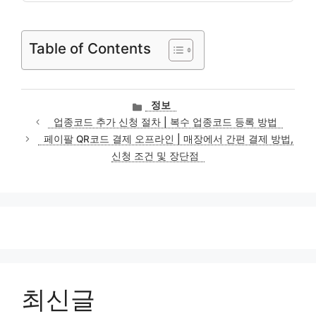
Table of Contents
카
정보
테
업종코드 추가 신청 절차 | 복수 업종코드 등록 방법
고
페이팔 QR코드 결제 오프라인 | 매장에서 간편 결제 방법,
리
신청 조건 및 장단점
최신글