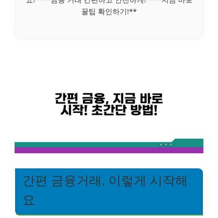
꿀팁 확인하기!**
간편 금융거래, 이렇게 시작해
요