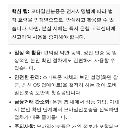
핵심 팁:
모바일신분증은 전자서명법에 따라 법
적 효력을 인정받으므로, 안심하고 활용할 수 있
습니다. 다만, 분실 시에는 즉시 은행 고객센터에
신고하여 사용을 중지해야 합니다.
일상 속 활용:
편의점 약관 동의, 성인 인증 등 일
상적인 본인 확인 절차에도 간편하게 사용할 수
있습니다.
안전한 관리:
스마트폰 자체의 보안 설정(화면 잠
금, 최신 OS 업데이트)을 철저히 하는 것이 모바
일신분증 보안의 첫걸음입니다.
금융거래 간소화:
은행 앱 내에서 상품 가입, 이체
시 본인 확인 단계에서 모바일신분증을 선택하면
절차가 대폭 줄어듭니다.
주의사항:
모바일신분증은 개인 정보가 포함되므