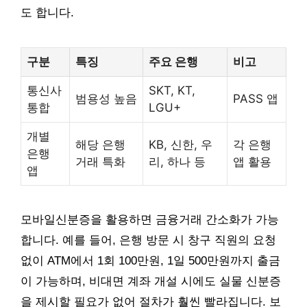
도 합니다.
구분
특징
주요 은행
비고
통신사
SKT, KT,
범용성 높음
PASS 앱
통합
LGU+
개별
해당 은행
KB, 신한, 우
각 은행
은행
거래 특화
리, 하나 등
앱 활용
앱
모바일신분증을 활용하면 금융거래 간소화가 가능
합니다. 예를 들어, 은행 방문 시 창구 직원의 요청
없이 ATM에서 1회 100만원, 1일 500만원까지 출금
이 가능하며, 비대면 계좌 개설 시에도 실물 신분증
을 제시할 필요가 없어 절차가 훨씬 빨라집니다. 보