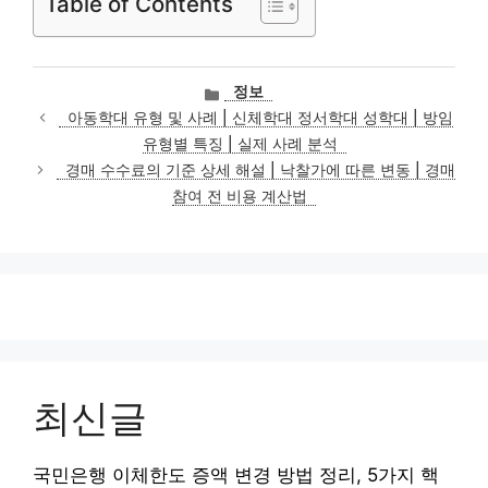
Table of Contents
카
정보
테
아동학대 유형 및 사례 | 신체학대 정서학대 성학대 | 방임
고
유형별 특징 | 실제 사례 분석
리
경매 수수료의 기준 상세 해설 | 낙찰가에 따른 변동 | 경매
참여 전 비용 계산법
최신글
국민은행 이체한도 증액 변경 방법 정리, 5가지 핵