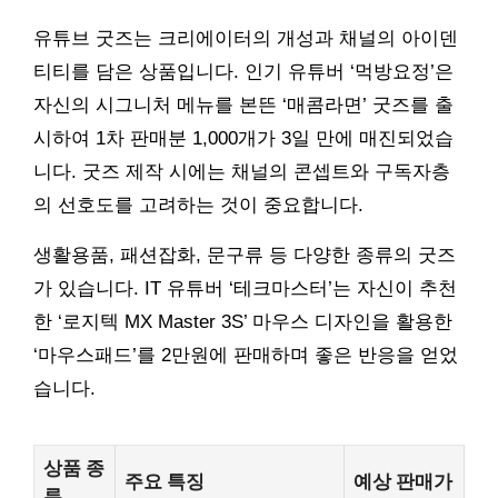
유튜브 굿즈는 크리에이터의 개성과 채널의 아이덴
티티를 담은 상품입니다. 인기 유튜버 ‘먹방요정’은
자신의 시그니처 메뉴를 본뜬 ‘매콤라면’ 굿즈를 출
시하여 1차 판매분 1,000개가 3일 만에 매진되었습
니다. 굿즈 제작 시에는 채널의 콘셉트와 구독자층
의 선호도를 고려하는 것이 중요합니다.
생활용품, 패션잡화, 문구류 등 다양한 종류의 굿즈
가 있습니다. IT 유튜버 ‘테크마스터’는 자신이 추천
한 ‘로지텍 MX Master 3S’ 마우스 디자인을 활용한
‘마우스패드’를 2만원에 판매하며 좋은 반응을 얻었
습니다.
상품 종
주요 특징
예상 판매가
류