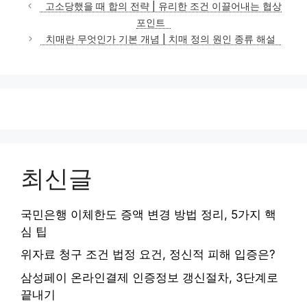
테
고소당했을 때 합의 전략 | 유리한 조건 이끌어내는 협상
고
포인트
리
치매란 무엇인가 기본 개념 | 치매 정의 원인 종류 해설
최신글
국민은행 이체한도 증액 변경 방법 정리, 5가지 핵
심 팁
위자료 청구 조건 법정 요건, 정신적 피해 입증은?
삼성페이 온라인결제 인증정보 갱신절차, 3단계로
끝내기