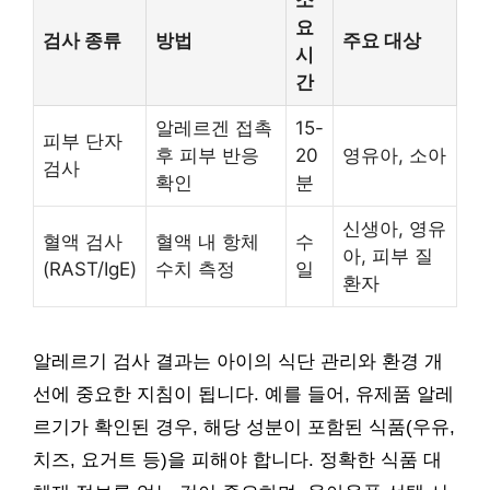
요
검사 종류
방법
주요 대상
시
간
알레르겐 접촉
15-
피부 단자
후 피부 반응
20
영유아, 소아
검사
확인
분
신생아, 영유
혈액 검사
혈액 내 항체
수
아, 피부 질
(RAST/IgE)
수치 측정
일
환자
알레르기 검사 결과는 아이의 식단 관리와 환경 개
선에 중요한 지침이 됩니다. 예를 들어, 유제품 알레
르기가 확인된 경우, 해당 성분이 포함된 식품(우유,
치즈, 요거트 등)을 피해야 합니다. 정확한 식품 대