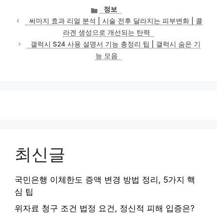
카
정보
테
써마지 효과 리얼 분석 | 시술 전후 달라지는 피부변화 | 콜
고
라겐 생성으로 개선되는 탄력
리
갤럭시 S24 사용 설명서 기능 총정리 팁 | 갤럭시 숨은 기
능 모음
최신글
국민은행 이체한도 증액 변경 방법 정리, 5가지 핵
심 팁
위자료 청구 조건 법정 요건, 정신적 피해 입증은?