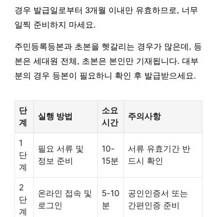
경우 발급일로부터 3개월 이내만 유효하므로, 너무
일찍 준비하지 마세요.
주민등록등본과 초본을 헷갈리는 경우가 많은데, 등
본은 세대원 전체, 초본은 본인만 기재됩니다. 대부
분의 경우 등본이 필요하니 확인 후 발급받으세요.
단
소요
실행 방법
주의사항
계
시간
1
필요 서류 및
10-
서류 유효기간 반
단
정보 준비
15분
드시 확인
계
2
온라인 접속 및
5-10
공인인증서 또는
단
로그인
분
간편인증 준비
계