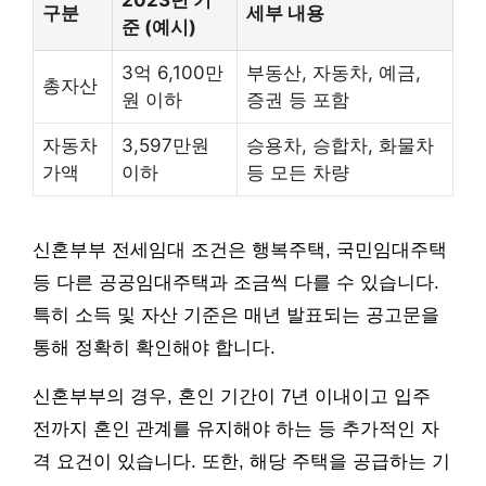
구분
세부 내용
준 (예시)
3억 6,100만
부동산, 자동차, 예금,
총자산
원 이하
증권 등 포함
자동차
3,597만원
승용차, 승합차, 화물차
가액
이하
등 모든 차량
신혼부부 전세임대 조건은 행복주택, 국민임대주택
등 다른 공공임대주택과 조금씩 다를 수 있습니다.
특히 소득 및 자산 기준은 매년 발표되는 공고문을
통해 정확히 확인해야 합니다.
신혼부부의 경우, 혼인 기간이 7년 이내이고 입주
전까지 혼인 관계를 유지해야 하는 등 추가적인 자
격 요건이 있습니다. 또한, 해당 주택을 공급하는 기