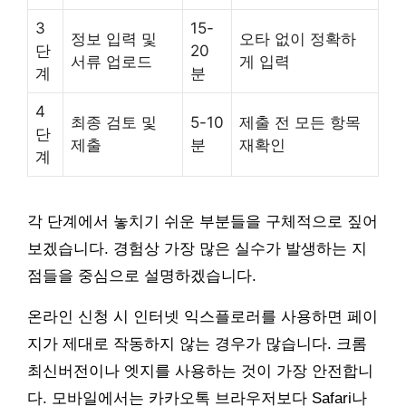
3
15-
정보 입력 및
오타 없이 정확하
단
20
서류 업로드
게 입력
계
분
4
최종 검토 및
5-10
제출 전 모든 항목
단
제출
분
재확인
계
각 단계에서 놓치기 쉬운 부분들을 구체적으로 짚어
보겠습니다. 경험상 가장 많은 실수가 발생하는 지
점들을 중심으로 설명하겠습니다.
온라인 신청 시 인터넷 익스플로러를 사용하면 페이
지가 제대로 작동하지 않는 경우가 많습니다. 크롬
최신버전이나 엣지를 사용하는 것이 가장 안전합니
다. 모바일에서는 카카오톡 브라우저보다 Safari나