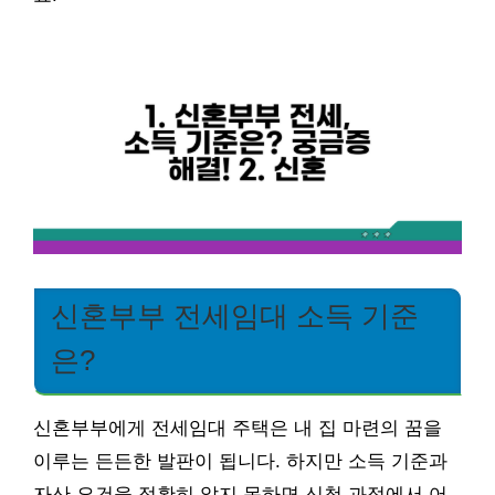
신혼부부 전세임대 소득 기준
은?
신혼부부에게 전세임대 주택은 내 집 마련의 꿈을
이루는 든든한 발판이 됩니다. 하지만 소득 기준과
자산 요건을 정확히 알지 못하면 신청 과정에서 어