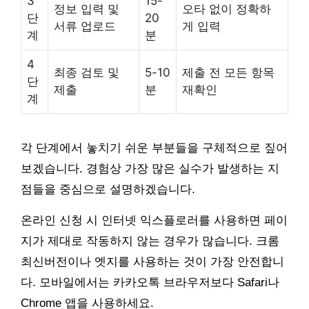
3
15-
정보 입력 및
오타 없이 정확하
단
20
서류 업로드
게 입력
계
분
4
최종 검토 및
5-10
제출 전 모든 항목
단
제출
분
재확인
계
각 단계에서 놓치기 쉬운 부분들을 구체적으로 짚어
보겠습니다. 경험상 가장 많은 실수가 발생하는 지
점들을 중심으로 설명하겠습니다.
온라인 신청 시 인터넷 익스플로러를 사용하면 페이
지가 제대로 작동하지 않는 경우가 많습니다. 크롬
최신버전이나 엣지를 사용하는 것이 가장 안전합니
다. 모바일에서는 카카오톡 브라우저보다 Safari나
Chrome 앱을 사용하세요.