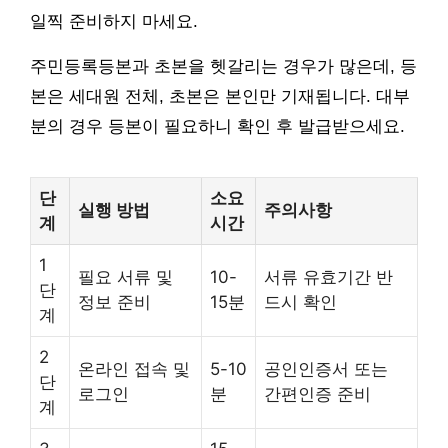
일찍 준비하지 마세요.
주민등록등본과 초본을 헷갈리는 경우가 많은데, 등
본은 세대원 전체, 초본은 본인만 기재됩니다. 대부
분의 경우 등본이 필요하니 확인 후 발급받으세요.
단
소요
실행 방법
주의사항
계
시간
1
필요 서류 및
10-
서류 유효기간 반
단
정보 준비
15분
드시 확인
계
2
온라인 접속 및
5-10
공인인증서 또는
단
로그인
분
간편인증 준비
계