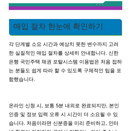
매입 절차 한눈에 확인하기
각 단계별 소요 시간과 예상치 못한 변수까지 고려
한 실질적인 매입 절차를 상세히 안내합니다. 신한
은행 국민주택 채권 포탈시스템 이용법은 처음 접하
는 분들도 쉽게 따라 할 수 있도록 구체적인 팁을 포
함했습니다.
온라인 신청 시, 보통 5분 내외로 완료되지만, 본인
인증 및 정보 입력 오류 시 시간이 더 소요될 수 있
습니다. 처음이라면 신분증을 미리 준비하고, 인터