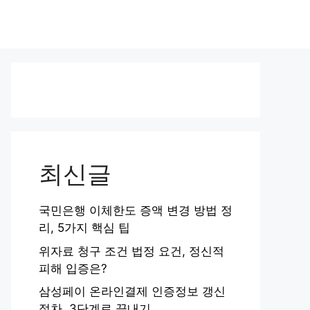
최신글
국민은행 이체한도 증액 변경 방법 정
리, 5가지 핵심 팁
위자료 청구 조건 법정 요건, 정신적
피해 입증은?
삼성페이 온라인결제 인증정보 갱신
절차, 3단계로 끝내기