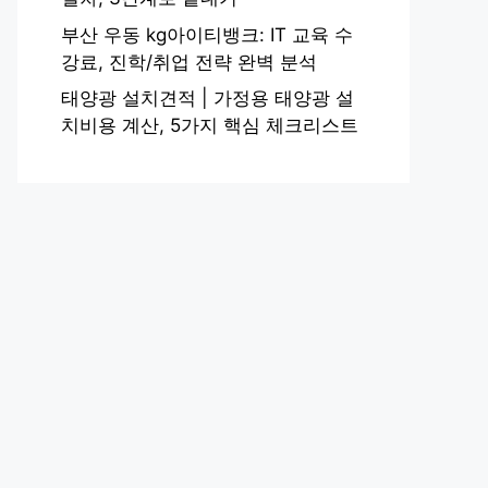
부산 우동 kg아이티뱅크: IT 교육 수
강료, 진학/취업 전략 완벽 분석
태양광 설치견적 | 가정용 태양광 설
치비용 계산, 5가지 핵심 체크리스트