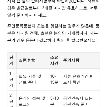
시작 전 필수 준비사항부터 확인하겠습니다. 서류의
경우 발급일로부터 3개월 이내만 유효하므로, 너무
일찍 준비하지 마세요.
주민등록등본과 초본을 헷갈리는 경우가 많은데, 등
본은 세대원 전체, 초본은 본인만 기재됩니다. 대부
분의 경우 등본이 필요하니 확인 후 발급받으세요.
단
소요
실행 방법
주의사항
계
시간
1
필요 서류 및
10-
서류 유효기간 반
단
정보 준비
15분
드시 확인
계
2
온라인 접속 및
5-10
공인인증서 또는
단
로그인
분
간편인증 준비