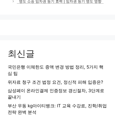
명도 소송 임차권 등기 효력 | 임차권 등기 명도 영향
최신글
국민은행 이체한도 증액 변경 방법 정리, 5가지 핵
심 팁
위자료 청구 조건 법정 요건, 정신적 피해 입증은?
삼성페이 온라인결제 인증정보 갱신절차, 3단계로
끝내기
부산 우동 kg아이티뱅크: IT 교육 수강료, 진학/취업
전략 완벽 분석