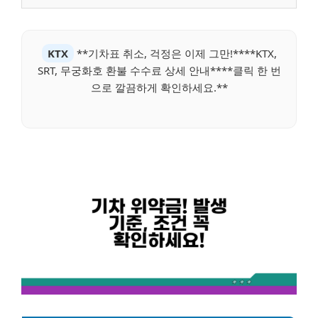
KTX
**기차표 취소, 걱정은 이제 그만!****KTX,
SRT, 무궁화호 환불 수수료 상세 안내****클릭 한 번
으로 깔끔하게 확인하세요.**