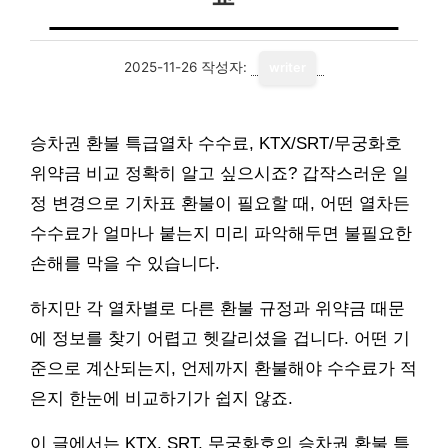
2025-11-26
작성자:
writer
승차권 환불 특급열차 수수료, KTX/SRT/무궁화호
위약금 비교 정확히 알고 싶으시죠? 갑작스러운 일
정 변경으로 기차표 환불이 필요할 때, 어떤 열차든
수수료가 얼마나 붙는지 미리 파악해두면 불필요한
손해를 막을 수 있습니다.
하지만 각 열차별로 다른 환불 규정과 위약금 때문
에 정보를 찾기 어렵고 헷갈리셨을 겁니다. 어떤 기
준으로 계산되는지, 언제까지 환불해야 수수료가 적
은지 한눈에 비교하기가 쉽지 않죠.
이 글에서는 KTX, SRT, 무궁화호의 승차권 환불 특