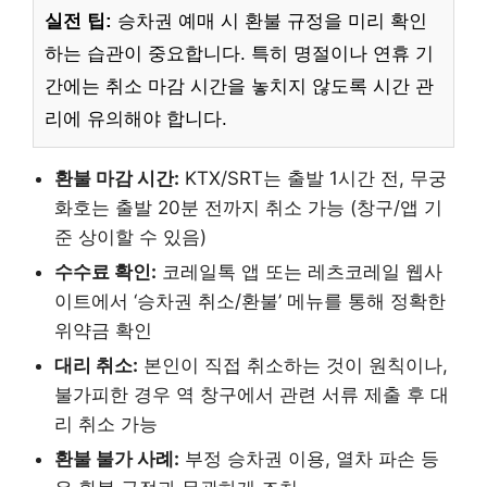
실전 팁:
승차권 예매 시 환불 규정을 미리 확인
하는 습관이 중요합니다. 특히 명절이나 연휴 기
간에는 취소 마감 시간을 놓치지 않도록 시간 관
리에 유의해야 합니다.
환불 마감 시간:
KTX/SRT는 출발 1시간 전, 무궁
화호는 출발 20분 전까지 취소 가능 (창구/앱 기
준 상이할 수 있음)
수수료 확인:
코레일톡 앱 또는 레츠코레일 웹사
이트에서 ‘승차권 취소/환불’ 메뉴를 통해 정확한
위약금 확인
대리 취소:
본인이 직접 취소하는 것이 원칙이나,
불가피한 경우 역 창구에서 관련 서류 제출 후 대
리 취소 가능
환불 불가 사례:
부정 승차권 이용, 열차 파손 등