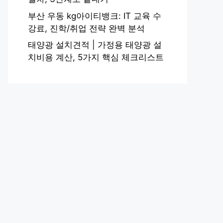
부산 우동 kg아이티뱅크: IT 교육 수
강료, 진학/취업 전략 완벽 분석
태양광 설치견적 | 가정용 태양광 설
치비용 계산, 5가지 핵심 체크리스트