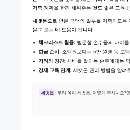
저축 계획을 함께 세워주는 것도 좋은 교육 방
새뱃돈으로 받은 금액의 일부를 저축하도록 
을 기르는 데 도움이 됩니다.
체크리스트 활용:
방문할 손주들의 나이를 
현금 준비:
소액권보다는 5만 원권 등 고
격려와 칭찬:
세배를 잘하는 손주에게는 덕
경제 교육 연계:
세뱃돈 관리 방법을 알려주
세뱃돈
우리 아이 세뱃돈, 어떻게 주시나요?연