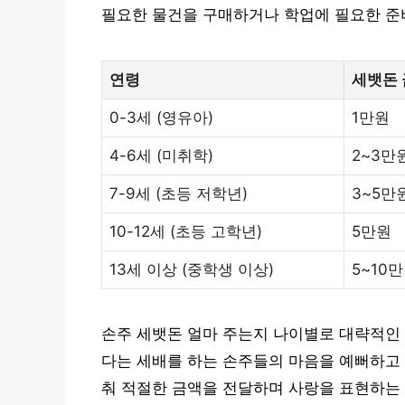
필요한 물건을 구매하거나 학업에 필요한 준비
연령
세뱃돈 
0-3세 (영유아)
1만원
4-6세 (미취학)
2~3만
7-9세 (초등 저학년)
3~5만
10-12세 (초등 고학년)
5만원
13세 이상 (중학생 이상)
5~10
손주 세뱃돈 얼마 주는지 나이별로 대략적인 
다는 세배를 하는 손주들의 마음을 예뻐하고
춰 적절한 금액을 전달하며 사랑을 표현하는