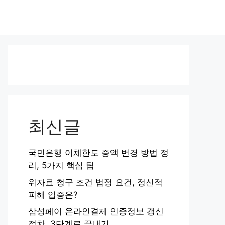
최신글
국민은행 이체한도 증액 변경 방법 정
리, 5가지 핵심 팁
위자료 청구 조건 법정 요건, 정신적
피해 입증은?
삼성페이 온라인결제 인증정보 갱신
절차, 3단계로 끝내기