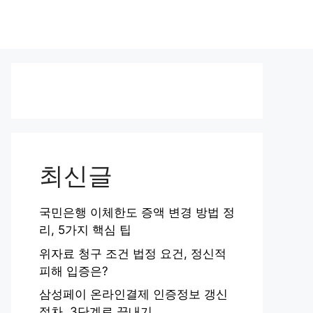
최신글
국민은행 이체한도 증액 변경 방법 정
리, 5가지 핵심 팁
위자료 청구 조건 법정 요건, 정신적
피해 입증은?
삼성페이 온라인결제 인증정보 갱신
절차, 3단계로 끝내기