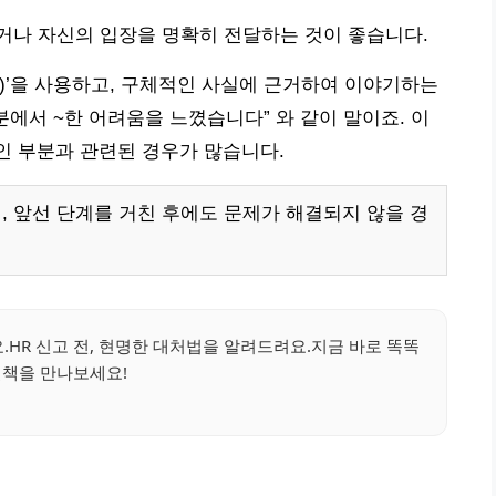
거나 자신의 입장을 명확히 전달하는 것이 좋습니다.
age)’을 사용하고, 구체적인 사실에 근거하여 이야기하는
부분에서 ~한 어려움을 느꼈습니다” 와 같이 말이죠. 이
인 부분과 관련된 경우가 많습니다.
, 앞선 단계를 거친 후에도 문제가 해결되지 않을 경
.HR 신고 전, 현명한 대처법을 알려드려요.지금 바로 똑똑
결책을 만나보세요!