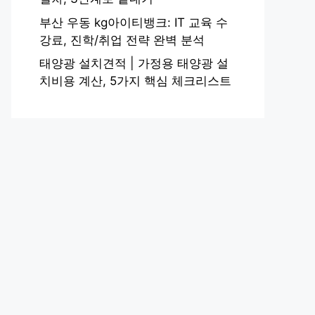
부산 우동 kg아이티뱅크: IT 교육 수
강료, 진학/취업 전략 완벽 분석
태양광 설치견적 | 가정용 태양광 설
치비용 계산, 5가지 핵심 체크리스트