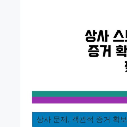
상사 문제, 객관적 증거 확