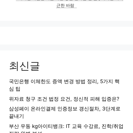
근한 바람
최신글
국민은행 이체한도 증액 변경 방법 정리, 5가지 핵
심 팁
위자료 청구 조건 법정 요건, 정신적 피해 입증은?
삼성페이 온라인결제 인증정보 갱신절차, 3단계로
끝내기
부산 우동 kg아이티뱅크: IT 교육 수강료, 진학/취업