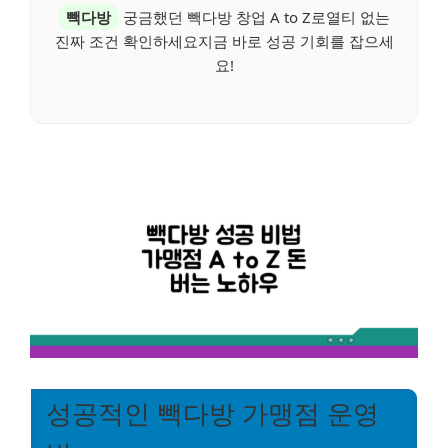
빽다방
궁금했던 빽다방 창업 A to Z로열티 없는
진짜 조건 확인하세요지금 바로 성공 기회를 잡으세
요!
성공적인 빽다방 가맹점 운영