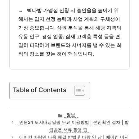
→
빽다방 가맹점 신청 시 승인율을 높이기 위
해서는 입지 선정 능력과 사업 계획의 구체성이
가장 중요합니다. 상권 분석을 통해 해당 지역의
유동 인구, 경쟁 업종, 잠재 고객층 특성 등을 면
밀히 파악하여 브랜드와 시너지를 낼 수 있는 최
적의 장소를 찾는 것이 핵심입니다.
Table of Contents
카
정보
테
민원24 토지대장열람 무료 이용방법 | 본인확인 절차 | 발
고
급받은 서류 활용 팁
리
에어컨 바람만 나옴 해결 방법 찬바람 안 남 | 에어컨 미지