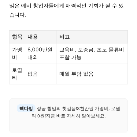
많은 예비 창업자들에게 매력적인 기회가 될 수 있
습니다.
항목
내용
비고
가맹
8,000만원
교육비, 보증금, 초도 물류비
비
내외
포함 가능
로열
없음
매월 부담 없음
티
빽다방
성공 창업의 첫걸음!8천만원 가맹비, 로열
티 0원!지금 바로 자세히 알아보세요.