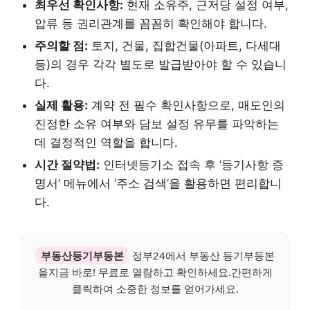
최우선 확인사항:
현재 소유주, 근저당 설정 여부,
압류 등 권리관계를 꼼꼼히 확인해야 합니다.
주의할 점:
토지, 건물, 집합건물(아파트, 다세대
등)의 경우 각각 별도로 발급받아야 할 수 있습니
다.
실제 활용:
계약 전 필수 확인사항으로, 매도인의
진정한 소유 여부와 담보 설정 유무를 파악하는
데 결정적인 역할을 합니다.
시간 절약법:
인터넷등기소 접속 후 ‘등기사항 증
명서’ 메뉴에서 ‘주소 검색’을 활용하면 편리합니
다.
부동산등기부등본
정부24에서 부동산 등기부등본
을지금 바로! 무료로 열람하고 확인하세요.간편하게
클릭하여 소중한 정보를 얻어가세요.