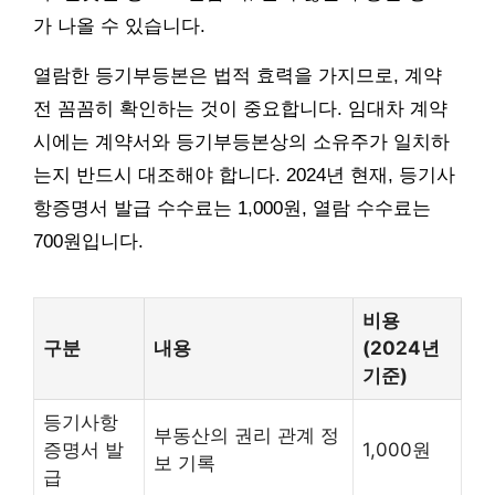
가 나올 수 있습니다.
열람한 등기부등본은 법적 효력을 가지므로, 계약
전 꼼꼼히 확인하는 것이 중요합니다. 임대차 계약
시에는 계약서와 등기부등본상의 소유주가 일치하
는지 반드시 대조해야 합니다. 2024년 현재, 등기사
항증명서 발급 수수료는 1,000원, 열람 수수료는
700원입니다.
비용
구분
내용
(2024년
기준)
등기사항
부동산의 권리 관계 정
증명서 발
1,000원
보 기록
급