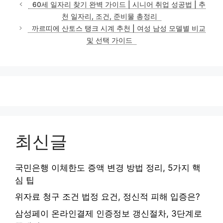
테
60세 일자리 찾기 완벽 가이드 | 시니어 취업 성공법 | 추
고
천 일자리, 조건, 준비물 총정리
리
까르띠에 산토스 탱크 시계 추천 | 여성 남성 모델별 비교
및 선택 가이드
최신글
국민은행 이체한도 증액 변경 방법 정리, 5가지 핵
심 팁
위자료 청구 조건 법정 요건, 정신적 피해 입증은?
삼성페이 온라인결제 인증정보 갱신절차, 3단계로