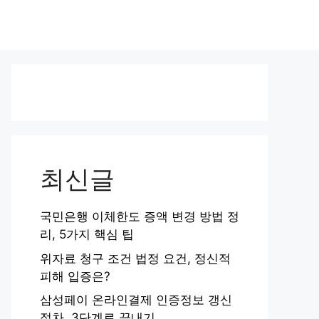
최신글
국민은행 이체한도 증액 변경 방법 정
리, 5가지 핵심 팁
위자료 청구 조건 법정 요건, 정신적
피해 입증은?
삼성페이 온라인결제 인증정보 갱신
절차, 3단계로 끝내기