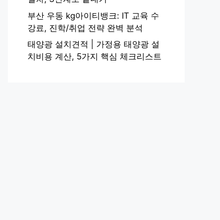
부산 우동 kg아이티뱅크: IT 교육 수
강료, 진학/취업 전략 완벽 분석
태양광 설치견적 | 가정용 태양광 설
치비용 계산, 5가지 핵심 체크리스트