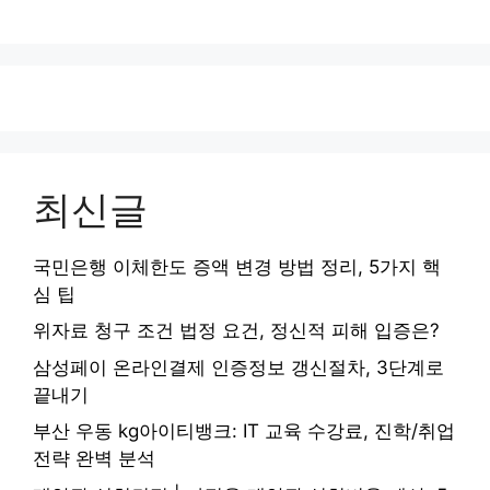
최신글
국민은행 이체한도 증액 변경 방법 정리, 5가지 핵
심 팁
위자료 청구 조건 법정 요건, 정신적 피해 입증은?
삼성페이 온라인결제 인증정보 갱신절차, 3단계로
끝내기
부산 우동 kg아이티뱅크: IT 교육 수강료, 진학/취업
전략 완벽 분석