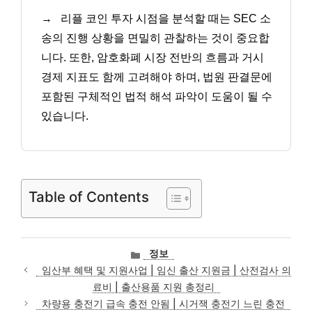
→
리플 코인 투자 시점을 분석할 때는 SEC 소
송의 진행 상황을 면밀히 관찰하는 것이 중요합
니다. 또한, 암호화폐 시장 전반의 흐름과 거시
경제 지표도 함께 고려해야 하며, 법원 판결문에
포함된 구체적인 법적 해석 파악이 도움이 될 수
있습니다.
Table of Contents
카
정보
테
임산부 혜택 및 지원사업 | 임신 출산 지원금 | 산전검사 의
고
료비 | 출산용품 지원 총정리
리
차량용 충전기 급속 충전 안됨 | 시거잭 충전기 느린 충전