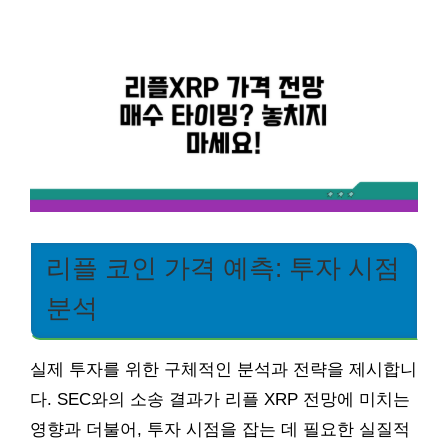
리플 코인 가격 예측: 투자 시점
분석
실제 투자를 위한 구체적인 분석과 전략을 제시합니
다. SEC와의 소송 결과가 리플 XRP 전망에 미치는
영향과 더불어, 투자 시점을 잡는 데 필요한 실질적