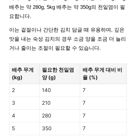
배추는 약 280g, 5kg 배추는 약 350g의 천일염이 필
요합니다.
이는 겉절이나 간단한 김치 담글 때 유용하며, 깊은
맛을 내는 숙성 김치의 경우 소금 양을 조금 더 늘리
거나 줄이는 조절이 필요할 수 있습니다.
배추 무게
필요한 천일염
배추 무게 대비 비
(kg)
양 (g)
율 (%)
2
140
7
3
210
7
4
280
7
5
350
7