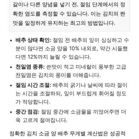
갈이나 다른 양념을 넣기 전, 절임 단계에서의 정
확한 염도를 측정할 수 있습니다. 이는 김치의 짠
맛을 일정하게 유지하는 최고의 방법입니다.
배추 상태 확인:
절임 전 배추의 잎이 싱싱하고 수
분이 많다면 소금 양을 10% 내외로, 약간 시들했
다면 12%까지 늘릴 수 있습니다.
천일염 종류:
쓴맛이 적고 미네랄이 풍부한 고급
천일염은 김치의 풍미를 더해줍니다.
절임 시간 조절:
배추의 굵기나 날씨에 따라 절이
는 시간을 조절하되, 잎이 부드럽게 휘어질 정도
가 적당합니다.
중간 점검:
절임 중간에 소금물을 끼얹어주면 더
욱 고르게 절여집니다.
정확한 김치 소금 양 배추 무게별 계산법은 성공적