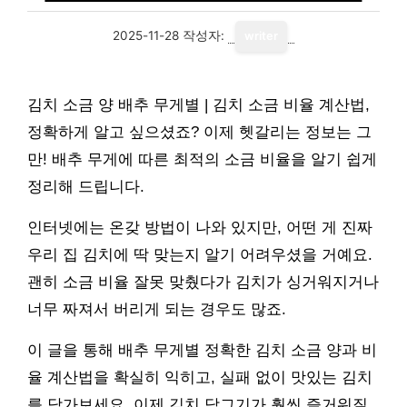
2025-11-28
작성자:
writer
김치 소금 양 배추 무게별 | 김치 소금 비율 계산법,
정확하게 알고 싶으셨죠? 이제 헷갈리는 정보는 그
만! 배추 무게에 따른 최적의 소금 비율을 알기 쉽게
정리해 드립니다.
인터넷에는 온갖 방법이 나와 있지만, 어떤 게 진짜
우리 집 김치에 딱 맞는지 알기 어려우셨을 거예요.
괜히 소금 비율 잘못 맞췄다가 김치가 싱거워지거나
너무 짜져서 버리게 되는 경우도 많죠.
이 글을 통해 배추 무게별 정확한 김치 소금 양과 비
율 계산법을 확실히 익히고, 실패 없이 맛있는 김치
를 담가보세요. 이제 김치 담그기가 훨씬 즐거워질