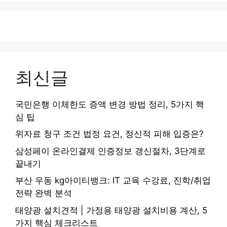
최신글
국민은행 이체한도 증액 변경 방법 정리, 5가지 핵
심 팁
위자료 청구 조건 법정 요건, 정신적 피해 입증은?
삼성페이 온라인결제 인증정보 갱신절차, 3단계로
끝내기
부산 우동 kg아이티뱅크: IT 교육 수강료, 진학/취업
전략 완벽 분석
태양광 설치견적 | 가정용 태양광 설치비용 계산, 5
가지 핵심 체크리스트