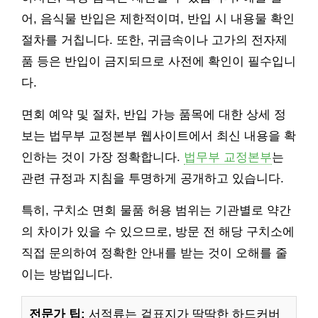
어, 음식물 반입은 제한적이며, 반입 시 내용물 확인
절차를 거칩니다. 또한, 귀금속이나 고가의 전자제
품 등은 반입이 금지되므로 사전에 확인이 필수입니
다.
면회 예약 및 절차, 반입 가능 품목에 대한 상세 정
보는 법무부 교정본부 웹사이트에서 최신 내용을 확
인하는 것이 가장 정확합니다.
법무부 교정본부
는
관련 규정과 지침을 투명하게 공개하고 있습니다.
특히, 구치소 면회 물품 허용 범위는 기관별로 약간
의 차이가 있을 수 있으므로, 방문 전 해당 구치소에
직접 문의하여 정확한 안내를 받는 것이 오해를 줄
이는 방법입니다.
전문가 팁:
서적류는 겉표지가 딱딱한 하드커버