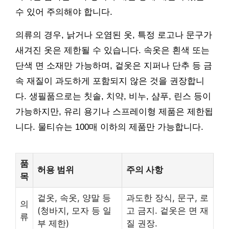
수 있어 주의해야 합니다.
의류의 경우, 낡거나 오염된 옷, 특정 로고나 문구가
새겨진 옷은 제한될 수 있습니다. 속옷은 흰색 또는
단색 면 소재만 가능하며, 겉옷은 지퍼나 단추 등 금
속 재질이 과도하게 포함되지 않은 것을 권장합니
다. 생필품으로는 칫솔, 치약, 비누, 샴푸, 린스 등이
가능하지만, 유리 용기나 스프레이형 제품은 제한됩
니다. 물티슈는 100매 이하의 제품만 가능합니다.
품
허용 범위
주의 사항
목
겉옷, 속옷, 양말 등
과도한 장식, 문구, 로
의
(청바지, 모자 등 일
고 금지. 겉옷은 면 재
류
부 제한)
질 권장.