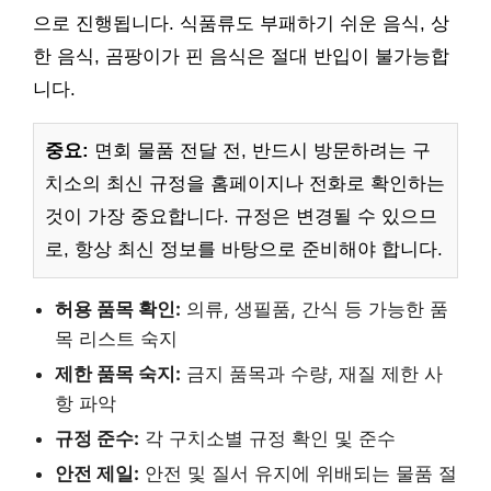
으로 진행됩니다. 식품류도 부패하기 쉬운 음식, 상
한 음식, 곰팡이가 핀 음식은 절대 반입이 불가능합
니다.
중요:
면회 물품 전달 전, 반드시 방문하려는 구
치소의 최신 규정을 홈페이지나 전화로 확인하는
것이 가장 중요합니다. 규정은 변경될 수 있으므
로, 항상 최신 정보를 바탕으로 준비해야 합니다.
허용 품목 확인:
의류, 생필품, 간식 등 가능한 품
목 리스트 숙지
제한 품목 숙지:
금지 품목과 수량, 재질 제한 사
항 파악
규정 준수:
각 구치소별 규정 확인 및 준수
안전 제일:
안전 및 질서 유지에 위배되는 물품 절