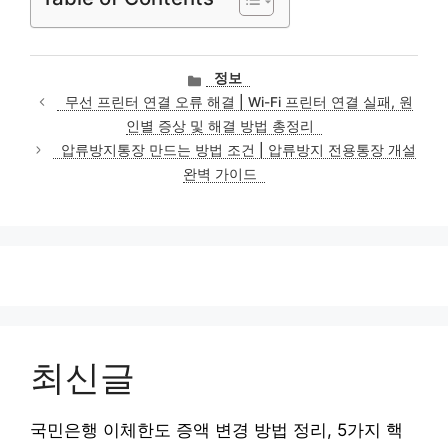
카
정보
테
무선 프린터 연결 오류 해결 | Wi-Fi 프린터 연결 실패, 원
고
인별 증상 및 해결 방법 총정리
리
압류방지통장 만드는 방법 조건 | 압류방지 전용통장 개설
완벽 가이드
최신글
국민은행 이체한도 증액 변경 방법 정리, 5가지 핵