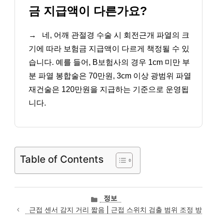
금 지급액이 다른가요?
→
네, 어깨 관절경 수술 시 회전근개 파열의 크
기에 따라 보험금 지급액이 다르게 책정될 수 있
습니다. 예를 들어, B보험사의 경우 1cm 미만 부
분 파열 봉합술은 70만원, 3cm 이상 광범위 파열
재건술은 120만원을 지급하는 기준으로 운영됩
니다.
Table of Contents
카
정보
테
근접 센서 감지 거리 짧음 | 근접 스위치 검출 범위 조정 방
고