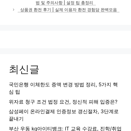
법 및 주의사항 | 설정 팁 총정리
리
상품권 환전 후기 | 실제 이용자 환전 경험담 완벽모음
최신글
국민은행 이체한도 증액 변경 방법 정리, 5가지 핵
심 팁
위자료 청구 조건 법정 요건, 정신적 피해 입증은?
삼성페이 온라인결제 인증정보 갱신절차, 3단계로
끝내기
부산 우동 kg아이티뱅크: IT 교육 수강료, 진학/취업