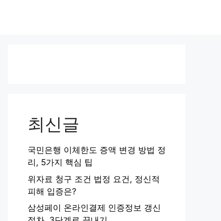
최신글
국민은행 이체한도 증액 변경 방법 정
리, 5가지 핵심 팁
위자료 청구 조건 법정 요건, 정신적
피해 입증은?
삼성페이 온라인결제 인증정보 갱신
절차, 3단계로 끝내기