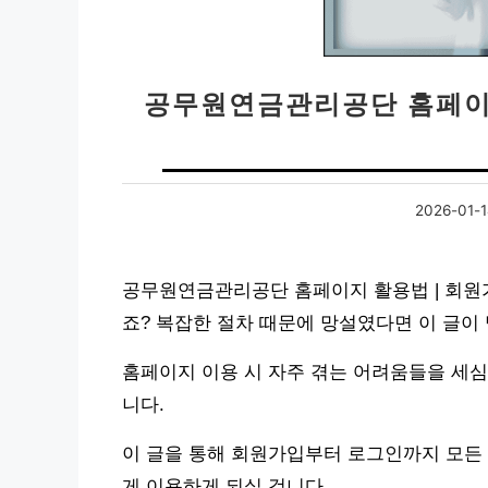
공무원연금관리공단 홈페이
2026-01-
공무원연금관리공단 홈페이지 활용법 | 회원
죠? 복잡한 절차 때문에 망설였다면 이 글이
홈페이지 이용 시 자주 겪는 어려움들을 세심
니다.
이 글을 통해 회원가입부터 로그인까지 모든 
게 이용하게 되실 겁니다.