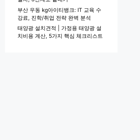
부산 우동 kg아이티뱅크: IT 교육 수
강료, 진학/취업 전략 완벽 분석
태양광 설치견적 | 가정용 태양광 설
치비용 계산, 5가지 핵심 체크리스트