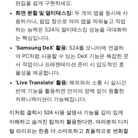
편집을 쉽게 구현하세요.
화면 분할 및 멀티태스킹:
두 개의 앱을 동시에 사
용하거나, 팝업 창으로 여러 앱을 띄워놓고 작업
하는 능력은 S24의 멀티태스킹 성능을 극대화하
는 핵심입니다.
‘Samsung DeX’ 활용:
S24를 모니터에 연결하
여 PC처럼 사용할 수 있는 DeX 기능은 복잡한 문
서 작업이나 프레젠테이션 준비 시 압도적인 효
율성을 제공합니다.
‘Live Translate’ 활용:
해외와의 소통 시 실시간
번역 기능을 활용하면 언어의 장벽 없이 원활한
커뮤니케이션이 가능해집니다.
이처럼 갤럭시 S24 사용 설명서 기능을 깊이 있게
이해하고 숨겨진 팁까지 활용한다면, 여러분의 디지
털 라이프는 한층 더 스마트하고 효율적으로 변화할