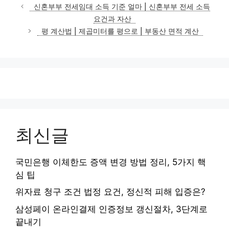
테
신혼부부 전세임대 소득 기준 얼마 | 신혼부부 전세 소득
고
요건과 자산
리
평 계산법 | 제곱미터를 평으로 | 부동산 면적 계산
최신글
국민은행 이체한도 증액 변경 방법 정리, 5가지 핵
심 팁
위자료 청구 조건 법정 요건, 정신적 피해 입증은?
삼성페이 온라인결제 인증정보 갱신절차, 3단계로
끝내기