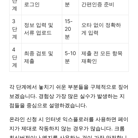
단
로그인
분
간편인증 준비
계
3
15-
정보 입력 및
오타 없이 정확하
단
20
서류 업로드
게 입력
계
분
4
최종 검토 및
5-10
제출 전 모든 항목
단
제출
분
재확인
계
각 단계에서 놓치기 쉬운 부분들을 구체적으로 짚어
보겠습니다. 경험상 가장 많은 실수가 발생하는 지
점들을 중심으로 설명하겠습니다.
온라인 신청 시 인터넷 익스플로러를 사용하면 페이
지가 제대로 작동하지 않는 경우가 많습니다. 크롬
최신버전이나 엣지를 사용하는 것이 가장 안전합니