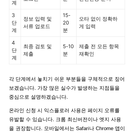
계
3
15-
정보 입력 및
오타 없이 정확하
단
20
서류 업로드
게 입력
계
분
4
최종 검토 및
5-10
제출 전 모든 항목
단
제출
분
재확인
계
각 단계에서 놓치기 쉬운 부분들을 구체적으로 짚어
보겠습니다. 가장 많은 실수가 발생하는 지점들을
중심으로 설명하겠습니다.
온라인 신청 시 익스플로러 사용은 페이지 오류를
유발할 수 있습니다. 크롬 최신버전이나 엣지 사용
을 권장합니다. 모바일에서는 Safari나 Chrome 앱이