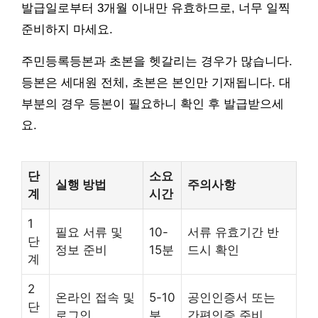
발급일로부터 3개월 이내만 유효하므로, 너무 일찍
준비하지 마세요.
주민등록등본과 초본을 헷갈리는 경우가 많습니다.
등본은 세대원 전체, 초본은 본인만 기재됩니다. 대
부분의 경우 등본이 필요하니 확인 후 발급받으세
요.
단
소요
실행 방법
주의사항
계
시간
1
필요 서류 및
10-
서류 유효기간 반
단
정보 준비
15분
드시 확인
계
2
온라인 접속 및
5-10
공인인증서 또는
단
로그인
분
간편인증 준비