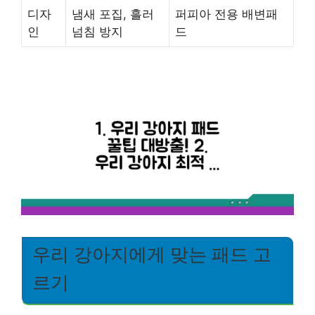
디자
냄새 포집, 흘러
퍼피아 전용 배변패
인
넘침 방지
드
우리 강아지에게 맞는 패드 고
르기