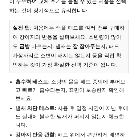
이 우수하여 교체 주기를 늘릴 수 있는 제품을 선택
하는 것이 장기적으로 유리합니다.
실전 팁:
처음에는 샘플 패드를 여러 종류 구매하
여 강아지의 반응을 살펴보세요. 소변량이 많아
도 금방 마르는지, 냄새는 잘 잡아주는지, 패드
가장자리로 소변이 새지는 않는지 등을 직접 확
인하는 것이 가장 확실한 선택 기준이 됩니다.
흡수력 테스트:
소량의 물을 패드 중앙에 부어보
고 빠르게 흡수되는지, 표면이 보송한지 확인해
보세요.
냄새 차단 테스트:
사용 후 일정 시간이 지난 후에
도 실내에 불쾌한 냄새가 퍼지지 않는지 체크합
니다.
강아지 반응 관찰:
패드 위에서 편안하게 배변하