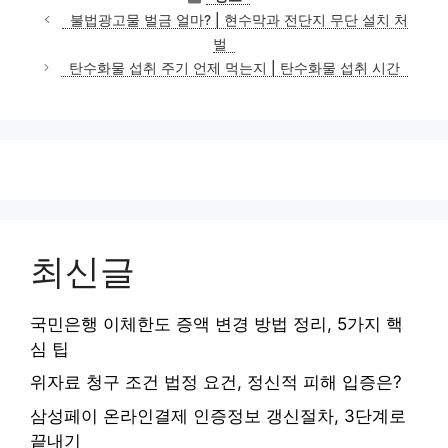
테
불법광고물 벌금 얼마? | 현수막과 전단지 무단 설치 처
고
벌
리
탄수화물 섭취 주기 언제 먹는지 | 탄수화물 섭취 시간
최신글
국민은행 이체한도 증액 변경 방법 정리, 5가지 핵
심 팁
위자료 청구 조건 법정 요건, 정신적 피해 입증은?
삼성페이 온라인결제 인증정보 갱신절차, 3단계로
끝내기