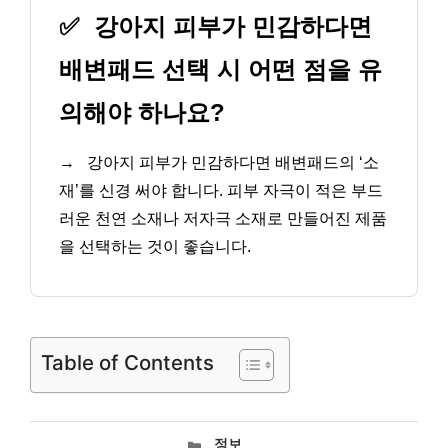
✅
강아지 피부가 민감하다면
배변패드 선택 시 어떤 점을 유
의해야 하나요?
→
강아지 피부가 민감하다면 배변패드의 ‘소
재’를 신경 써야 합니다. 피부 자극이 적은 부드
러운 천연 소재나 저자극 소재로 만들어진 제품
을 선택하는 것이 좋습니다.
Table of Contents
카
정보