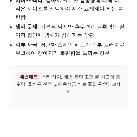
사이즈 착각:
강아지 크기와 활동량에 비해 너무
작은 사이즈를 선택하여 자주 교체해야 하는 불
편함
냄새 문제:
가격은 싸지만 흡수력과 탈취력이 떨
어져 집안에 냄새가 심해지는 상황
피부 자극:
저렴한 소재의 패드가 피부 트러블을
유발하여 강아지가 불편함을 느끼는 경우
배변패드
우리 아이, 배변 훈련 고민 끝!최고의 흡
수력, 올바른 선택 노하우지금 바로 꿀팁 확인해보세
요!