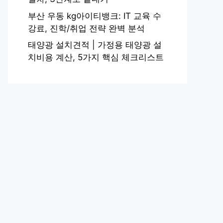
부산 우동 kg아이티뱅크: IT 교육 수
강료, 진학/취업 전략 완벽 분석
태양광 설치견적 | 가정용 태양광 설
치비용 계산, 5가지 핵심 체크리스트