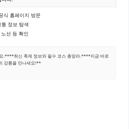
 공식 홈페이지 방문
교통 정보 탐색
 노선 등 확인
.****최신 축제 정보와 필수 코스 총망라.****지금 바로
의 강릉을 만나세요!**