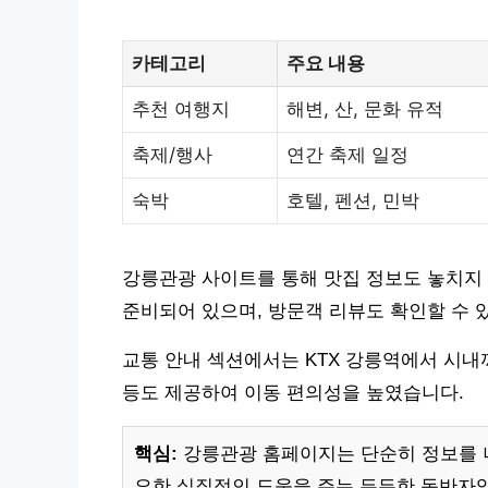
카테고리
주요 내용
추천 여행지
해변, 산, 문화 유적
축제/행사
연간 축제 일정
숙박
호텔, 펜션, 민박
강릉관광 사이트를 통해 맛집 정보도 놓치지 
준비되어 있으며, 방문객 리뷰도 확인할 수 
교통 안내 섹션에서는 KTX 강릉역에서 시내
등도 제공하여 이동 편의성을 높였습니다.
핵심:
강릉관광 홈페이지는 단순히 정보를 나
요한 실질적인 도움을 주는 든든한 동반자