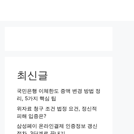
최신글
국민은행 이체한도 증액 변경 방법 정
리, 5가지 핵심 팁
위자료 청구 조건 법정 요건, 정신적
피해 입증은?
삼성페이 온라인결제 인증정보 갱신
절차, 3단계로 끝내기