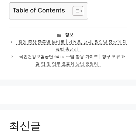
Table of Contents
카
정보
테
질염 증상 종류별 분비물 | 가려움, 냄새, 원인별 증상과 치
고
료법 총정리
리
국민건강보험공단 edi 시스템 활용 가이드 | 청구 오류 해
결 팁 및 업무 효율화 방법 총정리
최신글