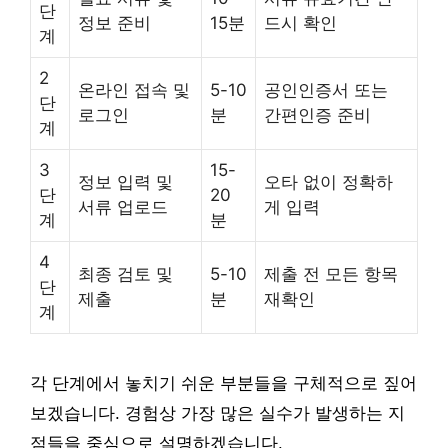
단
정보 준비
15분
드시 확인
계
2
온라인 접속 및
5-10
공인인증서 또는
단
로그인
분
간편인증 준비
계
3
15-
정보 입력 및
오타 없이 정확하
단
20
서류 업로드
게 입력
계
분
4
최종 검토 및
5-10
제출 전 모든 항목
단
제출
분
재확인
계
각 단계에서 놓치기 쉬운 부분들을 구체적으로 짚어
보겠습니다. 경험상 가장 많은 실수가 발생하는 지
점들을 중심으로 설명하겠습니다.