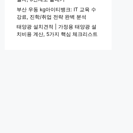
부산 우동 kg아이티뱅크: IT 교육 수
강료, 진학/취업 전략 완벽 분석
태양광 설치견적 | 가정용 태양광 설
치비용 계산, 5가지 핵심 체크리스트