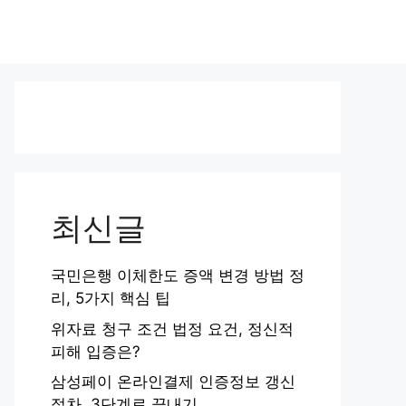
최신글
국민은행 이체한도 증액 변경 방법 정
리, 5가지 핵심 팁
위자료 청구 조건 법정 요건, 정신적
피해 입증은?
삼성페이 온라인결제 인증정보 갱신
절차, 3단계로 끝내기