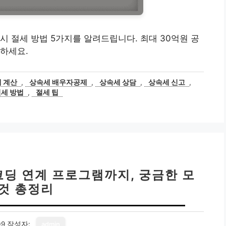
시 절세 방법 5가지를 알려드립니다. 최대 30억원 공
하세요.
 계산
,
상속세 배우자공제
,
상속세 상담
,
상속세 신고
,
절세 방법
,
절세 팁
딩 연계 프로그램까지, 궁금한 모
 것 총정리
09
작성자:
admin