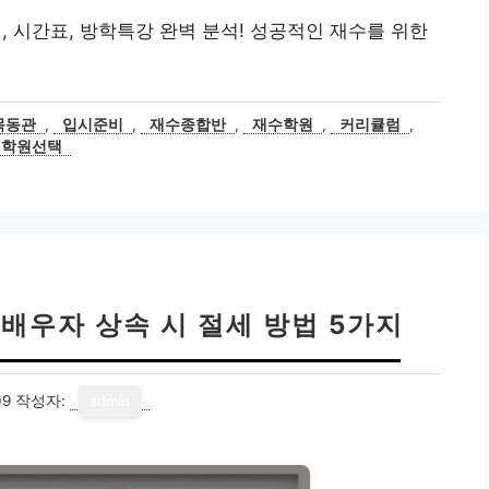
시간표, 방학특강 완벽 분석! 성공적인 재수를 위한
목동관
,
입시준비
,
재수종합반
,
재수학원
,
커리큘럼
,
학원선택
 배우자 상속 시 절세 방법 5가지
09
작성자:
admin