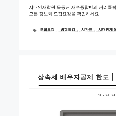
시대인재학원 목동관 재수종합반의 커리큘럼, 
모든 정보와 모집요강을 확인하세요.
태
모집요강
,
방학특강
,
시간표
,
시대인재 
그
상속세 배우자공제 한도 |
2026-06-