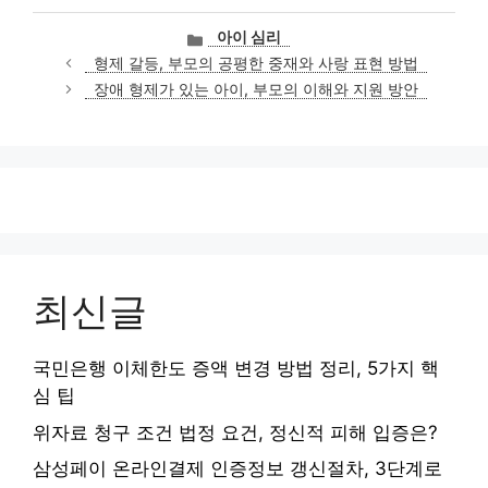
카
아이 심리
테
형제 갈등, 부모의 공평한 중재와 사랑 표현 방법
고
장애 형제가 있는 아이, 부모의 이해와 지원 방안
리
최신글
국민은행 이체한도 증액 변경 방법 정리, 5가지 핵
심 팁
위자료 청구 조건 법정 요건, 정신적 피해 입증은?
삼성페이 온라인결제 인증정보 갱신절차, 3단계로