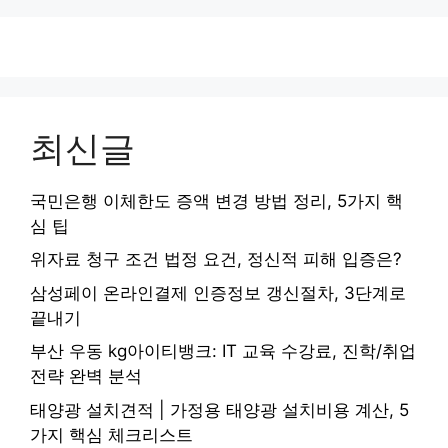
최신글
국민은행 이체한도 증액 변경 방법 정리, 5가지 핵
심 팁
위자료 청구 조건 법정 요건, 정신적 피해 입증은?
삼성페이 온라인결제 인증정보 갱신절차, 3단계로
끝내기
부산 우동 kg아이티뱅크: IT 교육 수강료, 진학/취업
전략 완벽 분석
태양광 설치견적 | 가정용 태양광 설치비용 계산, 5
가지 핵심 체크리스트