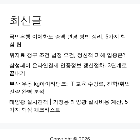
최신글
국민은행 이체한도 증액 변경 방법 정리, 5가지 핵
심 팁
위자료 청구 조건 법정 요건, 정신적 피해 입증은?
삼성페이 온라인결제 인증정보 갱신절차, 3단계로
끝내기
부산 우동 kg아이티뱅크: IT 교육 수강료, 진학/취업
전략 완벽 분석
태양광 설치견적 | 가정용 태양광 설치비용 계산, 5
가지 핵심 체크리스트
Copyright © 2026